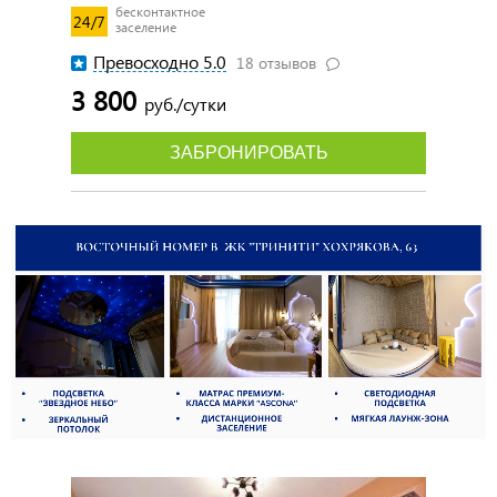
бесконтактное
24/7
заселение
Превосходно 5.0
18 отзывов
3 800
руб./сутки
ЗАБРОНИРОВАТЬ