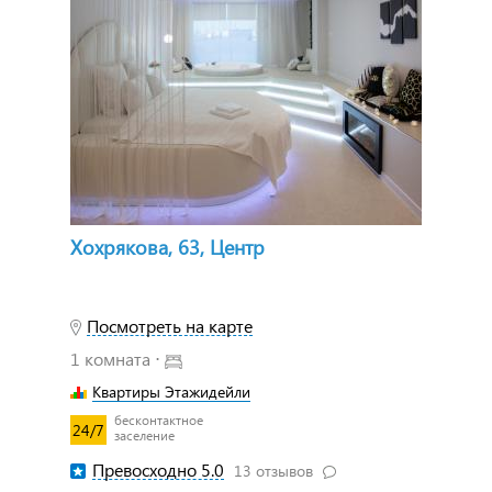
Хохрякова, 63, Центр
Посмотреть на карте
1 комната ⋅
Квартиры Этажидейли
бесконтактное
24/7
заселение
Превосходно 5.0
13 отзывов