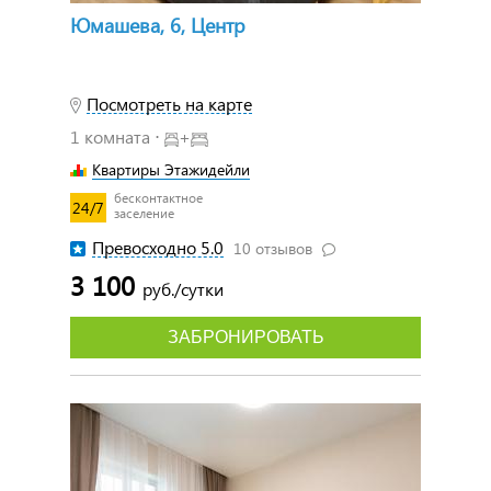
Юмашева, 6, Центр
Посмотреть на карте
1 комната ⋅
+
Квартиры Этажидейли
бесконтактное
24/7
заселение
Превосходно 5.0
10 отзывов
3 100
руб./сутки
ЗАБРОНИРОВАТЬ