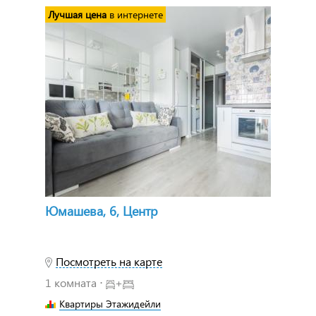
Лучшая цена
в интернете
Юмашева, 6, Центр
Посмотреть на карте
1 комната ⋅
+
Квартиры Этажидейли