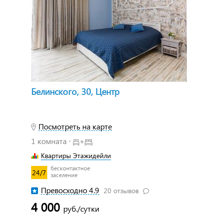
Белинского, 30, Центр
Посмотреть на карте
1 комната ⋅
+
Квартиры Этажидейли
бесконтактное
24/7
заселение
Превосходно 4.9
20 отзывов
4 000
руб./сутки