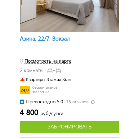
Азина, 22/7, Вокзал
Посмотреть на карте
2 комнаты ⋅
+
Квартиры Этажидейли
бесконтактное
24/7
заселение
Превосходно 5.0
18 отзывов
4 800
руб./сутки
ЗАБРОНИРОВАТЬ