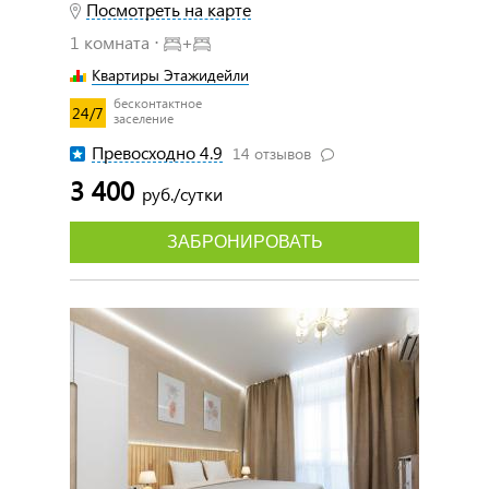
Посмотреть на карте
1 комната ⋅
+
Квартиры Этажидейли
бесконтактное
24/7
заселение
Превосходно 4.9
14 отзывов
3 400
руб./сутки
ЗАБРОНИРОВАТЬ