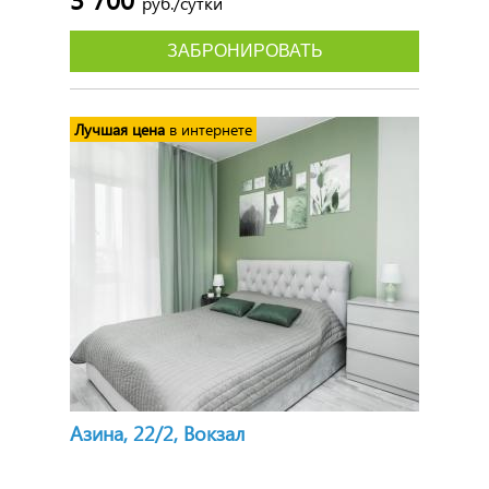
руб./сутки
ЗАБРОНИРОВАТЬ
Лучшая цена
в интернете
Азина, 22/2, Вокзал