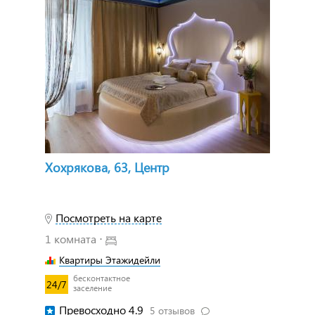
Хохрякова, 63, Центр
Посмотреть на карте
1 комната ⋅
Квартиры Этажидейли
бесконтактное
24/7
заселение
Превосходно 4.9
5 отзывов