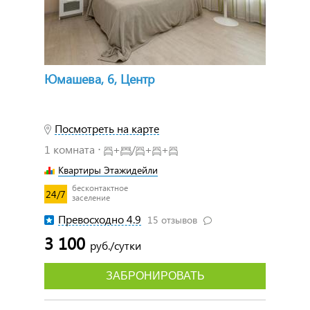
Юмашева, 6, Центр
Посмотреть на карте
1 комната ⋅
+
/
+
+
Квартиры Этажидейли
бесконтактное
24/7
заселение
Превосходно 4.9
15 отзывов
3 100
руб./сутки
ЗАБРОНИРОВАТЬ