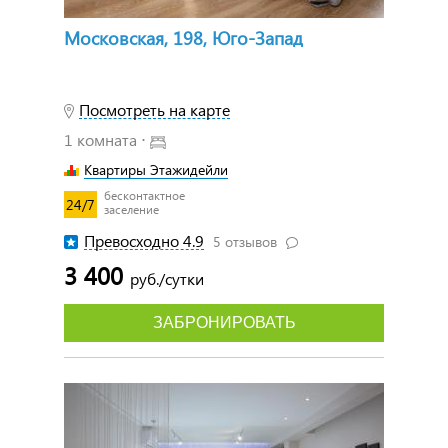
Московская, 198, Юго-Запад
Посмотреть на карте
1 комната ⋅
Квартиры Этажидейли
бесконтактное
24/7
заселение
Превосходно 4.9
5 отзывов
3 400
руб./сутки
ЗАБРОНИРОВАТЬ