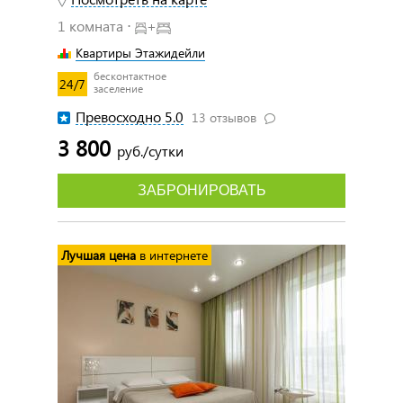
1 комната ⋅
+
Квартиры Этажидейли
бесконтактное
24/7
заселение
Превосходно 5.0
13 отзывов
3 800
руб./сутки
ЗАБРОНИРОВАТЬ
Лучшая цена
в интернете