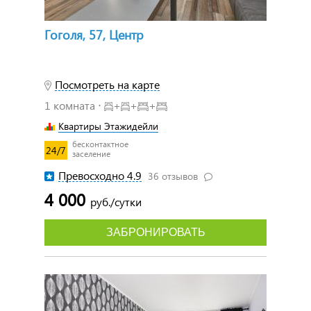
Гоголя, 57, Центр
Посмотреть на карте
1 комната ⋅
+
+
+
Квартиры Этажидейли
бесконтактное
24/7
заселение
Превосходно 4.9
36 отзывов
4 000
руб./сутки
ЗАБРОНИРОВАТЬ