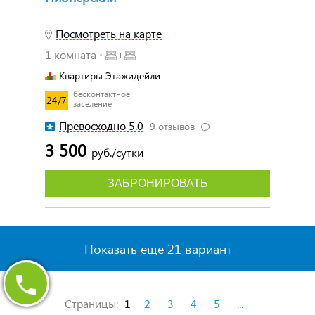
Посмотреть на карте
1 комната ⋅
+
Квартиры Этажидейли
бесконтактное
24/7
заселение
Превосходно 5.0
9 отзывов
3 500
руб./сутки
ЗАБРОНИРОВАТЬ
Показать еще 21 вариант
Страницы:
1
2
3
4
5
...