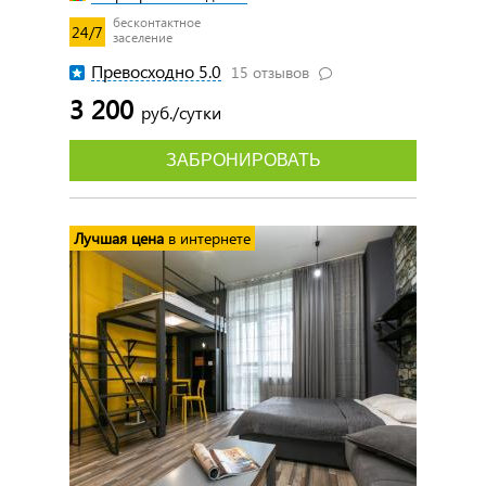
бесконтактное
24/7
заселение
Превосходно 5.0
15 отзывов
3 200
руб./сутки
ЗАБРОНИРОВАТЬ
Лучшая цена
в интернете