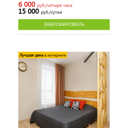
6 000
руб./четыре часа
15 000
руб./сутки
ЗАБРОНИРОВАТЬ
Лучшая цена
в интернете