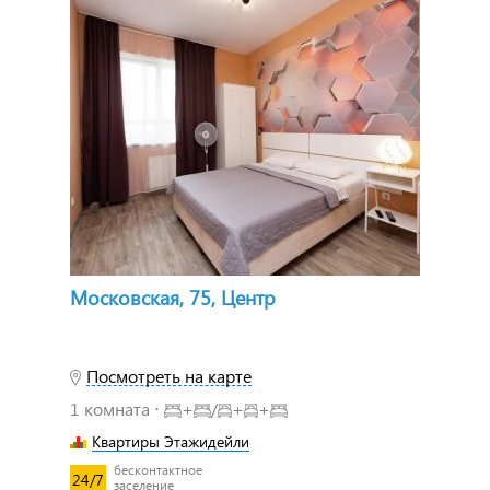
Московская, 75, Центр
Посмотреть на карте
1 комната ⋅
+
/
+
+
Квартиры Этажидейли
бесконтактное
24/7
заселение