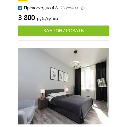
Превосходно 4.8
23 отзыва
3 800
руб./сутки
ЗАБРОНИРОВАТЬ