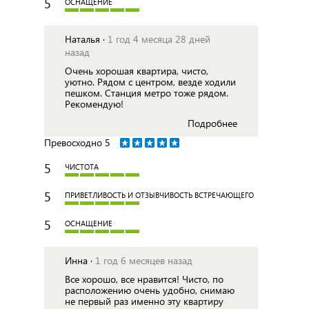
5
ОСНАЩЕНИЕ
Наталья ·
1 год 4 месяца 28 дней
назад
Очень хорошая квартира, чисто,
уютно. Рядом с центром, везде ходили
пешком. Станция метро тоже рядом.
Рекомендую!
Подробнее
Превосходно
5
5
ЧИСТОТА
5
ПРИВЕТЛИВОСТЬ И ОТЗЫВЧИВОСТЬ ВСТРЕЧАЮЩЕГО
5
ОСНАЩЕНИЕ
Инна ·
1 год 6 месяцев назад
Все хорошо, все нравится! Чисто, по
расположению очень удобно, снимаю
не первый раз именно эту квартиру