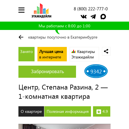
8 (800) 222-777-0
Мы работаем с 8:00 до 1:00
квартиры посуточно в Екатеринбурге
Занято
Лучшая цена
Квартиры
в интернете
Этажидейли
9342
Забронировать
Центр, Степана Разина, 2 —
1-комнатная квартира
О квартире
Полезная информация
4.9