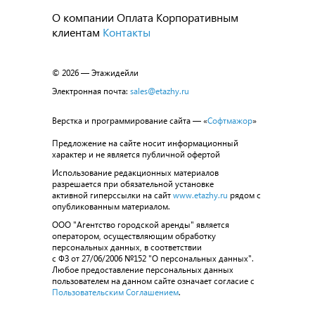
О компании
Оплата
Корпоративным
клиентам
Контакты
© 2026 — Этажидейли
Электронная почта:
sales@etazhy.ru
Верстка и программирование сайта — «
Софтмажор
»
Предложение на сайте носит информационный
характер и не является публичной офертой
Использование редакционных материалов
разрешается при обязательной установке
активной гиперссылки на сайт
www.etazhy.ru
рядом с
опубликованным материалом.
ООО "Агентство городской аренды" является
оператором, осуществляющим обработку
персональных данных, в соответствии
с ФЗ от 27/06/2006 №152 "О персональных данных".
Любое предоставление персональных данных
пользователем на данном сайте означает согласие с
Пользовательским Соглашением
.