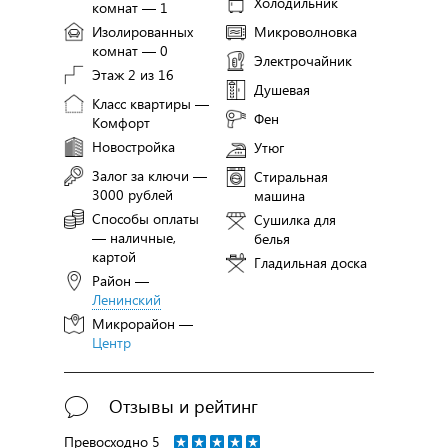
Холодильник
комнат — 1
Изолированных
Микроволновка
комнат — 0
Электрочайник
Этаж 2 из 16
Душевая
Класс квартиры —
Фен
Комфорт
Новостройка
Утюг
Залог за ключи —
Стиральная
3000 рублей
машина
Способы оплаты
Сушилка для
— наличные,
белья
картой
Гладильная доска
Район —
Ленинский
Микрорайон —
Центр
Отзывы и рейтинг
Превосходно
5