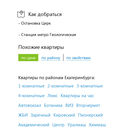
Как добраться
- Остановка Цирк
- Станция метро Геологическая
Похожие квартиры
по цене
по району
по свойствам
Квартиры по районам Екатеринбурга:
1-комнатные
2-комнатные
3-комнатные
4-комнатные
Люкс
Квартиры на час
Автовокзал
Ботаника
ВИЗ
Вторчермет
ЖБИ
Заречный
Кировский
Пионерский
Академический
Центр
Уралмаш
Химмаш