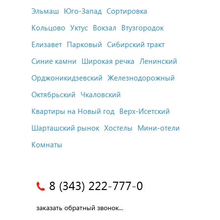
Эльмаш
Юго-Запад
Сортировка
Кольцово
Уктус
Вокзал
Втузгородок
Елизавет
Парковый
Сибирский тракт
Синие камни
Широкая речка
Ленинский
Орджоникидзевский
Железнодорожный
Октябрьский
Чкаловский
Квартиры на Новый год
Верх-Исетский
Шарташский рынок
Хостелы
Мини-отели
Комнаты
8 (343) 222-777-0
заказать обратный звонок...