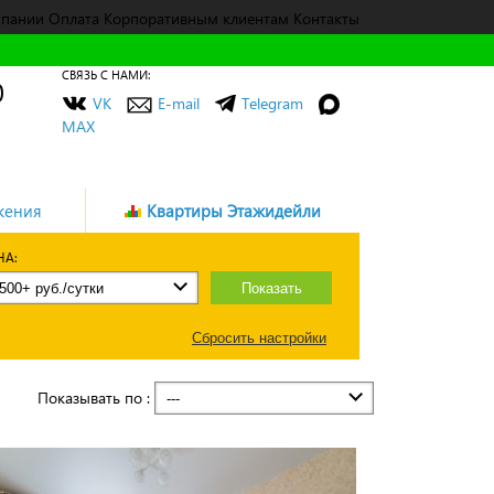
мпании
Оплата
Корпоративным клиентам
Контакты
СВЯЗЬ С НАМИ:
0
VK
E-mail
Telegram
MAX
жения
Квартиры Этажидейли
НА:
Показать
Сбросить настройки
Показывать по :