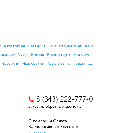
с
Автовокзал
Ботаника
ВИЗ
Вторчермет
ЖБИ
ольцово
Уктус
Вокзал
Втузгородок
Елизавет
тябрьский
Чкаловский
Квартиры на Новый год
8 (343) 222-777-0
заказать обратный звонок...
О компании
Оплата
Корпоративным клиентам
Контакты