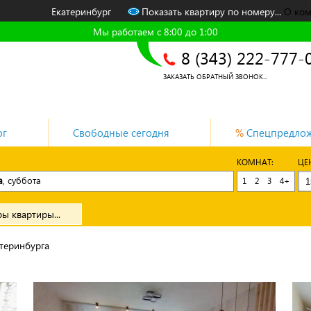
Екатеринбург
Показать квартиру по номеру...
О ко
Мы работаем с 8:00 до 1:00
8 (343) 222-777-
ЗАКАЗАТЬ ОБРАТНЫЙ ЗВОНОК...
ог
Свободные сегодня
%
Спецпредло
КОМНАТ:
ЦЕ
а
, суббота
1
2
3
4+
ы квартиры...
теринбурга