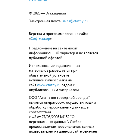
© 2026 — Этажидейли
Электронная почта:
sales@etazhy.ru
Верстка и программирование сайта —
«
Софтмажор
»
Предложение на сайте носит
информационный характер и не является
публичной офертой
Использование редакционных
материалов разрешается при
обязательной установке
активной гиперссылки на
сайт
www.etazhy.ru
рядом с
опубликованным материалом.
ООО "Агентство городской аренды"
является оператором, осуществляющим
обработку персональных данных, в
соответствии
с ФЗ от 27/06/2006 №152 "О
персональных данных". Любое
предоставление персональных данных
пользователем на данном сайте означает