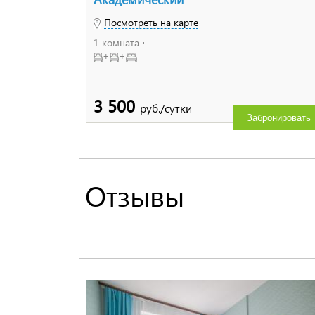
Посмотреть на карте
1 комната ⋅
+
+
3 500
руб./сутки
Забронировать
Отзывы