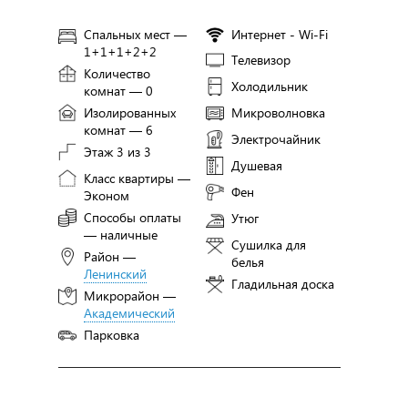
Спальных мест —
Интернет - Wi-Fi
1+1+1+2+2
Телевизор
Количество
Холодильник
комнат — 0
Изолированных
Микроволновка
комнат — 6
Электрочайник
Этаж 3 из 3
Душевая
Класс квартиры —
Фен
Эконом
Способы оплаты
Утюг
— наличные
Сушилка для
Район —
белья
Ленинский
Гладильная доска
Микрорайон —
Академический
Парковка