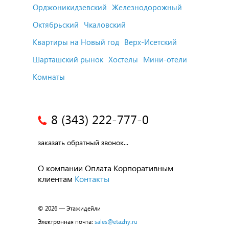
Орджоникидзевский
Железнодорожный
Октябрьский
Чкаловский
Квартиры на Новый год
Верх-Исетский
Шарташский рынок
Хостелы
Мини-отели
Комнаты
8 (343) 222-777-0
заказать обратный звонок...
О компании
Оплата
Корпоративным
клиентам
Контакты
© 2026 — Этажидейли
Электронная почта:
sales@etazhy.ru