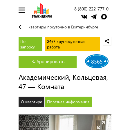
8 (800) 222-777-0
квартиры посуточно в Екатеринбурге
По
24/7
круглосуточная
запросу
работа
8565
Забронировать
Академический, Кольцевая,
47 — Комната
О квартире
Полезная информация