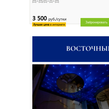
+
/
+
+
3 500
руб./сутки
Забронировать
Лучшая цена
в интернете