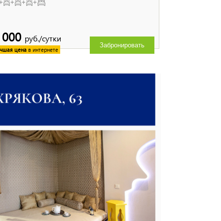
+
+
+
+
 000
руб./сутки
Забронировать
чшая цена
в интернете