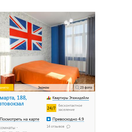
анято
Эконом
23 фото
 марта, 188,
Квартиры Этажидейли
втовокзал
бесконтактное
24/7
заселение
Посмотреть на карте
Превосходно 4.9
14 отзывов
комнаты ⋅