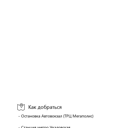
Как добраться
- Остановка Автовокзал (ТРЦ Мегаполис)
- Станция метро Чкаловская