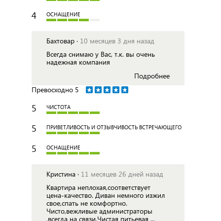
4
ОСНАЩЕНИЕ
Бахтовар ·
10 месяцев 3 дня назад
Всегда снимаю у Вас, т.к. вы очень
надежная компания
Подробнее
Превосходно
5
5
ЧИСТОТА
5
ПРИВЕТЛИВОСТЬ И ОТЗЫВЧИВОСТЬ ВСТРЕЧАЮЩЕГО
5
ОСНАЩЕНИЕ
Кристина ·
11 месяцев 26 дней назад
Квартира неплохая,соответствует
цена-качество. Диван немного изжил
свое,спать не комфортно.
Чисто,вежливые администраторы
,всегда на связи.Чистая питьевая ...