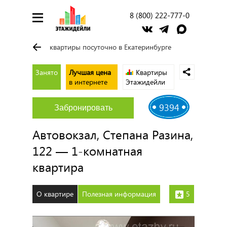
8 (800) 222-777-0
квартиры посуточно в Екатеринбурге
Занято
Лучшая цена
Квартиры
в интернете
Этажидейли
9394
Забронировать
Автовокзал, Степана Разина,
122 — 1-комнатная
квартира
О квартире
Полезная информация
5