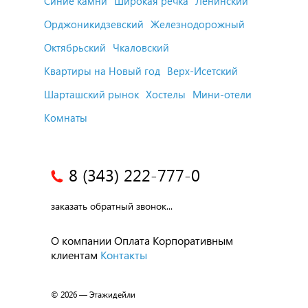
Синие камни
Широкая речка
Ленинский
Орджоникидзевский
Железнодорожный
Октябрьский
Чкаловский
Квартиры на Новый год
Верх-Исетский
Шарташский рынок
Хостелы
Мини-отели
Комнаты
8 (343) 222-777-0
заказать обратный звонок...
О компании
Оплата
Корпоративным
клиентам
Контакты
© 2026 — Этажидейли