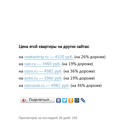
Цена этой квартиры на других сайтах:
на
onetwotrip.ru — 4320 руб.
(на 26% дороже)
на
cian.ru — 3960 руб.
(на 19% дороже)
на
ozon.ru — 4982 руб.
(на 36% дороже)
на
avito.ru — 3960 руб.
(на 19% дороже)
на
ostrovok.ru — 4982 руб.
(на 36% дороже)
Поделиться…
Просмотров за последние 30 дней: 243