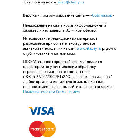
Электронная почта:
sales@etazhy.ru
Верстка и программирование сайта — «
Софтмажор
»
Предложение на сайте носит информационный
характер и не является публичной офертой
Использование редакционных материалов
разрешается при обязательной установке
активной гиперссылки на сайт
www.etazhy.ru
рядом с
опубликованным материалом.
ООО "Агентство городской аренды" является
оператором, осуществляющим обработку
персональных данных, в соответствии
с ФЗ от 27/06/2006 №152 "О персональных данных".
Любое предоставление персональных данных
пользователем на данном сайте означает согласие с
Пользовательским Соглашением
.