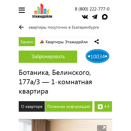
8 (800) 222-777-0
квартиры посуточно в Екатеринбурге
Занято
Квартиры Этажидейли
10034
Забронировать
Ботаника, Белинского,
177а/3 — 1-комнатная
квартира
О квартире
Полезная информация
4.9