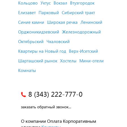
Кольцово
Уктус
Вокзал
Втузгородок
Елизавет
Парковый
Сибирский тракт
Синие камни
Широкая речка
Ленинский
Орджоникидзевский
Железнодорожный
Октябрьский
Чкаловский
Квартиры на Новый год
Верх-Исетский
Шарташский рынок
Хостелы
Мини-отели
Комнаты
8 (343) 222-777-0
заказать обратный звонок...
О компании
Оплата
Корпоративным
клиентам
Контакты