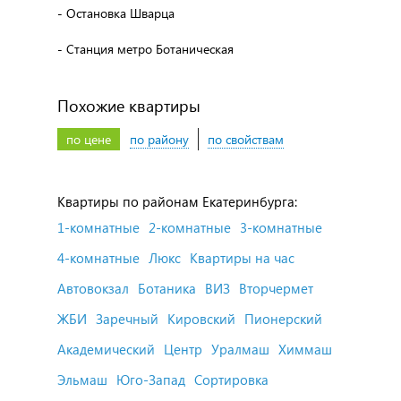
- Остановка Шварца
- Станция метро Ботаническая
Похожие квартиры
по цене
по району
по свойствам
Квартиры по районам Екатеринбурга:
1-комнатные
2-комнатные
3-комнатные
4-комнатные
Люкс
Квартиры на час
Автовокзал
Ботаника
ВИЗ
Вторчермет
ЖБИ
Заречный
Кировский
Пионерский
Академический
Центр
Уралмаш
Химмаш
Эльмаш
Юго-Запад
Сортировка