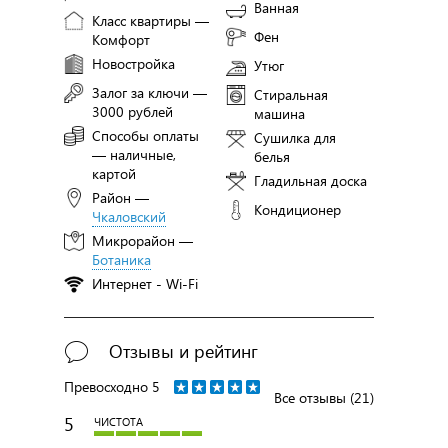
Ванная
Класс квартиры —
Фен
Комфорт
Новостройка
Утюг
Залог за ключи —
Стиральная
3000 рублей
машина
Способы оплаты
Сушилка для
— наличные,
белья
картой
Гладильная доска
Район —
Кондиционер
Чкаловский
Микрорайон —
Ботаника
Интернет - Wi-Fi
Отзывы и рейтинг
Превосходно
5
Все отзывы (21)
5
ЧИСТОТА