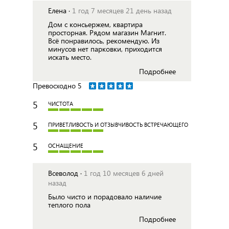
Елена ·
1 год 7 месяцев 21 день назад
Дом с консьержем, квартира
просторная. Рядом магазин Магнит.
Всё понравилось, рекомендую. Из
минусов нет парковки, приходится
искать место.
Подробнее
Превосходно
5
5
ЧИСТОТА
5
ПРИВЕТЛИВОСТЬ И ОТЗЫВЧИВОСТЬ ВСТРЕЧАЮЩЕГО
5
ОСНАЩЕНИЕ
Всеволод ·
1 год 10 месяцев 6 дней
назад
Было чисто и порадовало наличие
теплого пола
Подробнее