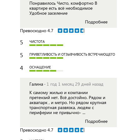
Понравилось Чисто, комфортно В
квартире есть всё необходимое
Удобное заселение
Подробнее
Превосходно
4.7
5
ЧИСТОТА
5
ПРИВЕТЛИВОСТЬ И ОТЗЫВЧИВОСТЬ ВСТРЕЧАЮЩЕГО
4
ОСНАЩЕНИЕ
Галина ·
1 год 1 месяц 29 дней назад
К самому жилью и компании
претензий нет. Всё достойно. Рядом и
аквапарк , и метро. Но рядом крупная
транспортная развязка, людям с
периферии не привычно- ...
Подробнее
Превосходно
4.7