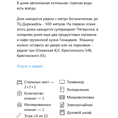
В доме автономная котельная, горячая вода
есть всегда.
Дом находится рядом с метро Ботаническая, до
ТЦ Дирижабль - 500 метров. На первом этаже
этого дома находится супермаркет Пятерочка, в
соседнем доме еще два продуктовых магазина
и кафе грузинской кухни Генацвале. Машину
можно оставить во дворе или на парковках -
рядом три (Онежская 8/2, Крестинского 54Б,
Крестинского 65).
Услуги и сервис
Спальных мест —
Телевизор
2+2+2
Холодильник
Количество
Микроволновка
комнат — 1
Изолированных
Электрочайник
комнат — 1
Духовой шкаф
Этаж 14 из 32