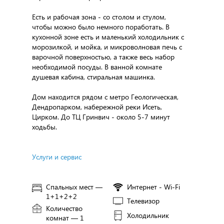
Есть и рабочая зона - со столом и стулом,
чтобы можно было немного поработать. В
кухонной зоне есть и маленький холодильник с
морозилкой, и мойка, и микроволновая печь с
варочной поверхностью, а также весь набор
необходимой посуды. В ванной комнате
душевая кабина, стиральная машинка.
Дом находится рядом с метро Геологическая,
Дендропарком, набережной реки Исеть,
Цирком. До ТЦ Гринвич - около 5-7 минут
ходьбы.
Услуги и сервис
Спальных мест —
Интернет - Wi-Fi
1+1+2+2
Телевизор
Количество
Холодильник
комнат — 1