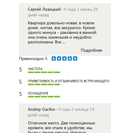
Сергей Лозицкий ·
4 года 1 месяц 29
дней назад
Квартира довольно новая, в новом
доме, чистая, все аккуратно. Кроме
одного минуса - раковина в ванной,
она очень маленькая и неудобно
расположена. Все ...
Подробнее
Превосходно
5
5
ЧИСТОТА
5
ПРИВЕТЛИВОСТЬ И ОТЗЫВЧИВОСТЬ ВСТРЕЧАЮЩЕГО
5
ОСНАЩЕНИЕ
Andrey Garifov ·
4 года 2 месяца 19
дней назад
Отличное место. Две полноценные
кровати, все спали в удобстве, мы
были с двумя детьми. Никаких