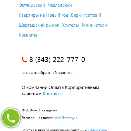
Октябрьский
Чкаловский
Квартиры на Новый год
Верх-Исетский
Шарташский рынок
Хостелы
Мини-отели
Комнаты
8 (343) 222-777-0
заказать обратный звонок...
О компании
Оплата
Корпоративным
клиентам
Контакты
© 2026 — Этажидейли
Электронная почта:
sales@etazhy.ru
Верстка и программирование сайта — «
Софтмажор
»