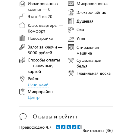
Изолированных
Микроволновка
комнат — 0
Электрочайник
Этаж 4 из 20
Душевая
Класс квартиры —
Фен
Комфорт
Новостройка
Утюг
Залог за ключи —
Стиральная
3000 рублей
машина
Способы оплаты
Сушилка для
— наличные,
белья
картой
Гладильная доска
Район —
Ленинский
Микрорайон —
Центр
Отзывы и рейтинг
Превосходно
4.7
Все отзывы (36)