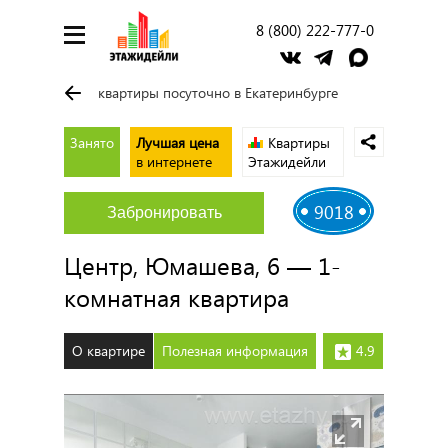
8 (800) 222-777-0
квартиры посуточно в Екатеринбурге
Занято
Лучшая цена
Квартиры
в интернете
Этажидейли
9018
Забронировать
Центр, Юмашева, 6 — 1-
комнатная квартира
О квартире
Полезная информация
4.9