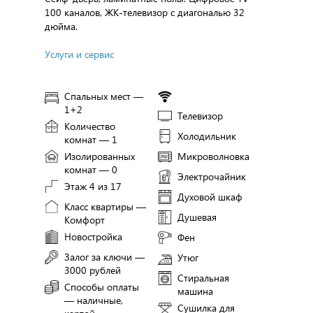
100 каналов, ЖК-телевизор с диагональю 32
дюйма.
Услуги и сервис
Спальных мест —
1+2
Телевизор
Количество
Холодильник
комнат — 1
Изолированных
Микроволновка
комнат — 0
Электрочайник
Этаж 4 из 17
Духовой шкаф
Класс квартиры —
Душевая
Комфорт
Новостройка
Фен
Залог за ключи —
Утюг
3000 рублей
Стиральная
Способы оплаты
машина
— наличные,
Сушилка для