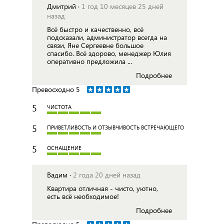
Дмитрий ·
1 год 10 месяцев 25 дней
назад
Всё быстро и качественно, всё
подсказали, администратор всегда на
связи, Яне Сергеевне большое
спасибо. Всё здорово, менеджер Юлия
оперативно предложила ...
Подробнее
Превосходно
5
5
ЧИСТОТА
5
ПРИВЕТЛИВОСТЬ И ОТЗЫВЧИВОСТЬ ВСТРЕЧАЮЩЕГО
5
ОСНАЩЕНИЕ
Вадим ·
2 года 20 дней назад
Квартира отличная - чисто, уютно,
есть всё необходимое!
Подробнее