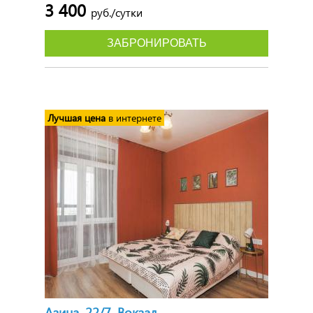
3 400
руб./сутки
ЗАБРОНИРОВАТЬ
Лучшая цена
в интернете
Азина, 22/7, Вокзал