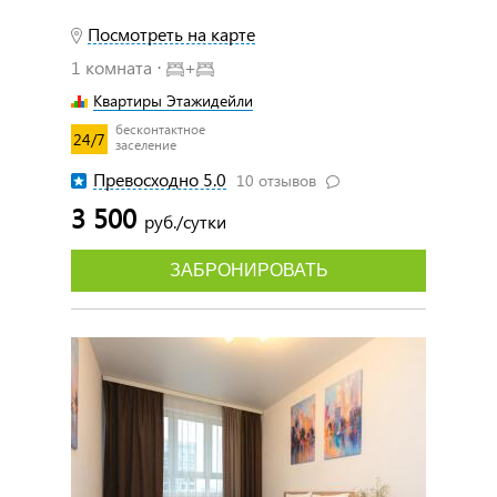
Посмотреть на карте
1 комната ⋅
+
Квартиры Этажидейли
бесконтактное
24/7
заселение
Превосходно 5.0
10 отзывов
3 500
руб./сутки
ЗАБРОНИРОВАТЬ