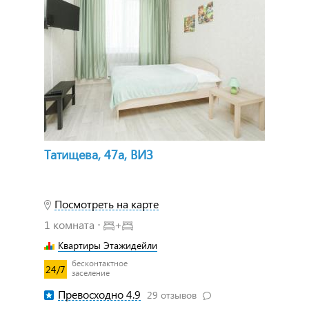
Татищева, 47а, ВИЗ
Посмотреть на карте
1 комната ⋅
+
Квартиры Этажидейли
бесконтактное
24/7
заселение
Превосходно 4.9
29 отзывов