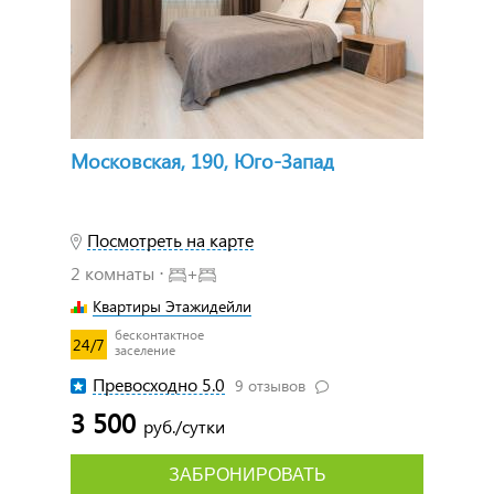
Московская, 190, Юго-Запад
Посмотреть на карте
2 комнаты ⋅
+
Квартиры Этажидейли
бесконтактное
24/7
заселение
Превосходно 5.0
9 отзывов
3 500
руб./сутки
ЗАБРОНИРОВАТЬ