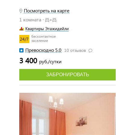
Посмотреть на карте
1 комната ⋅
+
Квартиры Этажидейли
бесконтактное
24/7
заселение
Превосходно 5.0
10 отзывов
3 400
руб./сутки
ЗАБРОНИРОВАТЬ