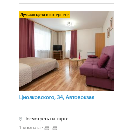
Лучшая цена
в интернете
Циолковского, 34, Автовокзал
Посмотреть на карте
1 комната ⋅
+