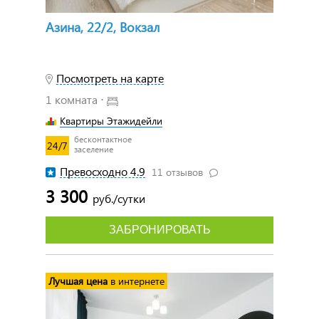
Азина, 22/2, Вокзал
Посмотреть на карте
1 комната ⋅
Квартиры Этажидейли
бесконтактное
24/7
заселение
Превосходно 4.9
11 отзывов
3 300
руб./сутки
ЗАБРОНИРОВАТЬ
Лучшая цена
в интернете