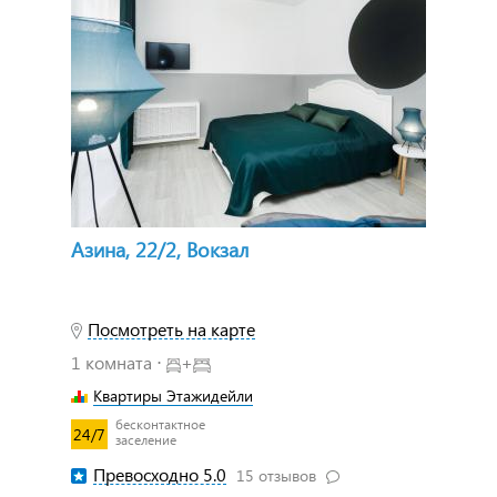
Азина, 22/2, Вокзал
Посмотреть на карте
1 комната ⋅
+
Квартиры Этажидейли
бесконтактное
24/7
заселение
Превосходно 5.0
15 отзывов