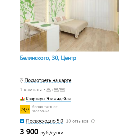
Белинского, 30, Центр
Посмотреть на карте
1 комната ⋅
+
/
Квартиры Этажидейли
бесконтактное
24/7
заселение
Превосходно 5.0
10 отзывов
3 900
руб./сутки