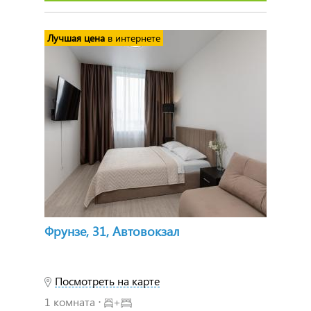
Лучшая цена
в интернете
Фрунзе, 31, Автовокзал
Посмотреть на карте
1 комната ⋅
+