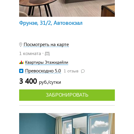
Фрунзе, 31/2, Автовокзал
Посмотреть на карте
1 комната ⋅
Квартиры Этажидейли
Превосходно 5.0
1 отзыв
3 400
руб./сутки
ЗАБРОНИРОВАТЬ