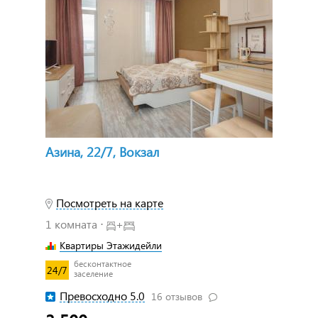
Азина, 22/7, Вокзал
Посмотреть на карте
1 комната ⋅
+
Квартиры Этажидейли
бесконтактное
24/7
заселение
Превосходно 5.0
16 отзывов