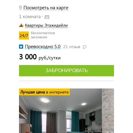
Посмотреть на карте
1 комната ⋅
Квартиры Этажидейли
бесконтактное
24/7
заселение
Превосходно 5.0
21 отзыв
3 000
руб./сутки
ЗАБРОНИРОВАТЬ
Лучшая цена
в интернете