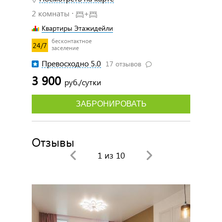
2 комнаты ⋅
+
Квартиры Этажидейли
бесконтактное
24/7
заселение
Превосходно 5.0
17 отзывов
3 900
руб./сутки
ЗАБРОНИРОВАТЬ
Отзывы
1
из 10