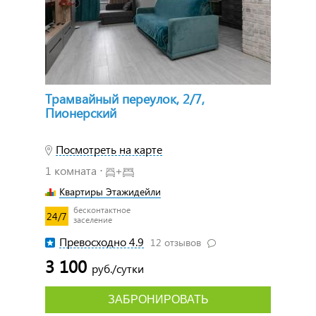
Трамвайный переулок, 2/7,
Пионерский
Посмотреть на карте
1 комната ⋅
+
Квартиры Этажидейли
бесконтактное
24/7
заселение
Превосходно 4.9
12 отзывов
3 100
руб./сутки
ЗАБРОНИРОВАТЬ