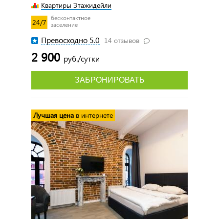
Квартиры Этажидейли
бесконтактное
24/7
заселение
Превосходно 5.0
14 отзывов
2 900
руб./сутки
ЗАБРОНИРОВАТЬ
Лучшая цена
в интернете