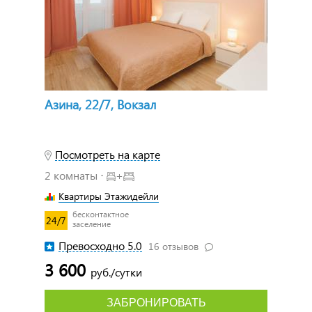
Азина, 22/7, Вокзал
Посмотреть на карте
2 комнаты ⋅
+
Квартиры Этажидейли
бесконтактное
24/7
заселение
Превосходно 5.0
16 отзывов
3 600
руб./сутки
ЗАБРОНИРОВАТЬ