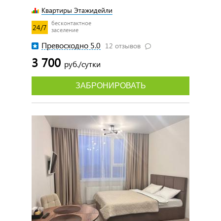
Квартиры Этажидейли
бесконтактное
24/7
заселение
Превосходно 5.0
12 отзывов
3 700
руб./сутки
ЗАБРОНИРОВАТЬ