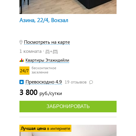
Азина, 22/4, Вокзал
Посмотреть на карте
1 комната ⋅
+
Квартиры Этажидейли
бесконтактное
24/7
заселение
Превосходно 4.9
19 отзывов
3 800
руб./сутки
ЗАБРОНИРОВАТЬ
Лучшая цена
в интернете