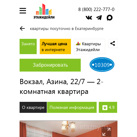
8 (800) 222-777-0
квартиры посуточно в Екатеринбурге
Занято
Лучшая цена
Квартиры
в интернете
Этажидейли
10309
Забронировать
Вокзал, Азина, 22/7 — 2-
комнатная квартира
О квартире
Полезная информация
4.9