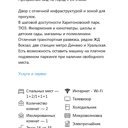
Двор с отличной инфраструктурой и зоной для
прогулок.
В шаговой доступности Харитоновский парк,
ТЮЗ, Филармония и кинотеатры, школы и
детские сады, магазины и поликлиники.
Отличная транспортная развязка, рядом ЖД
Вокзал, две станции метро Динамо и Уральская.
Есть возможность оставить машину на платном
подземном паркинге при наличии свободного
места.
Услуги и сервис
Спальных мест —
Интернет - Wi-Fi
1+2/1+1+1
Телевизор
Количество
Холодильник
комнат — 2
Изолированных
Микроволновка
комнат — 1
Электрочайник
Этаж 16 из 35