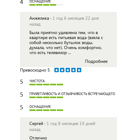
4
ОСНАЩЕНИЕ
Анжелика ·
1 год 6 месяцев 22 дня
назад
Была приятно удивлена тем, что в
квартире есть питьевая вода (взяла с
собой несколько бутылок воды,
думала, что нет). Очень комфортно,
что есть телевизор ...
Подробнее
Превосходно
5
5
ЧИСТОТА
5
ПРИВЕТЛИВОСТЬ И ОТЗЫВЧИВОСТЬ ВСТРЕЧАЮЩЕГО
5
ОСНАЩЕНИЕ
Сергей ·
1 год 8 месяцев 19 дней
назад
Отлично