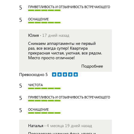
5
ПРИВЕТЛИВОСТЬ И ОТЗЫВЧИВОСТЬ ВСТРЕЧАЮЩЕГО
5
ОСНАЩЕНИЕ
Юлия ·
17 дней назад
Снимаем аппартаменты не первый
раз, все всегда супер! Квартира
прекрасная чистая, уютная, все рядом.
Место просто отличное!
Подробнее
Превосходно
5
5
ЧИСТОТА
5
ПРИВЕТЛИВОСТЬ И ОТЗЫВЧИВОСТЬ ВСТРЕЧАЮЩЕГО
5
ОСНАЩЕНИЕ
Наталья ·
4 месяца 19 дней назад
Порадовало наличие фена, утюга и