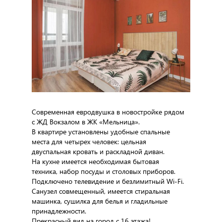
Современная евродвушка в новостройке рядом
с ЖД Вокзалом в ЖК «Мельница».
В квартире установлены удобные спальные
места для четырех человек: цельная
двуспальная кровать и раскладной диван.
На кухне имеется необходимая бытовая
техника, набор посуды и столовых приборов.
Подключено телевидение и безлимитный Wi-Fi.
Санузел совмещенный, имеется стиральная
машинка, сушилка для белья и гладильные
принадлежности.
Прекрасный вид на город с 16 этажа!