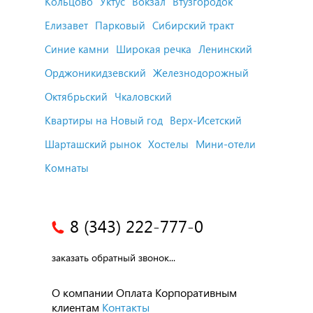
Кольцово
Уктус
Вокзал
Втузгородок
Елизавет
Парковый
Сибирский тракт
Синие камни
Широкая речка
Ленинский
Орджоникидзевский
Железнодорожный
Октябрьский
Чкаловский
Квартиры на Новый год
Верх-Исетский
Шарташский рынок
Хостелы
Мини-отели
Комнаты
8 (343) 222-777-0
заказать обратный звонок...
О компании
Оплата
Корпоративным
клиентам
Контакты