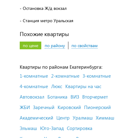
- Остановка Ж/д вокзал
- Станция метро Уральская
Похожие квартиры
по цене
по району
по свойствам
Квартиры по районам Екатеринбурга:
1-комнатные
2-комнатные
3-комнатные
4-комнатные
Люкс
Квартиры на час
Автовокзал
Ботаника
ВИЗ
Вторчермет
ЖБИ
Заречный
Кировский
Пионерский
Академический
Центр
Уралмаш
Химмаш
Эльмаш
Юго-Запад
Сортировка