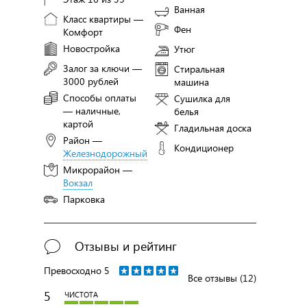
Ванная
Класс квартиры —
Фен
Комфорт
Новостройка
Утюг
Залог за ключи —
Стиральная
3000 рублей
машина
Способы оплаты
Сушилка для
— наличные,
белья
картой
Гладильная доска
Район —
Кондиционер
Железнодорожный
Микрорайон —
Вокзал
Парковка
Отзывы и рейтинг
Превосходно
5
Все отзывы (12)
5
ЧИСТОТА