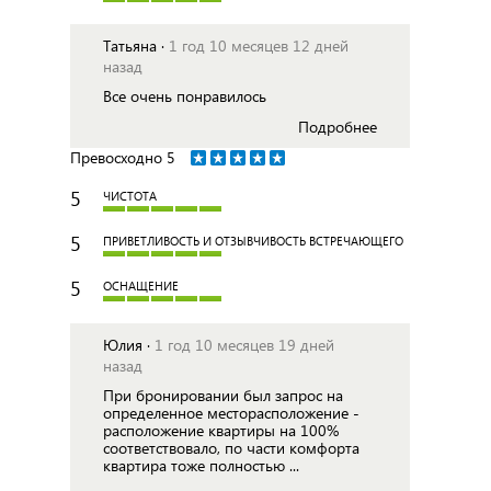
Татьяна ·
1 год 10 месяцев 12 дней
назад
Все очень понравилось
Подробнее
Превосходно
5
5
ЧИСТОТА
5
ПРИВЕТЛИВОСТЬ И ОТЗЫВЧИВОСТЬ ВСТРЕЧАЮЩЕГО
5
ОСНАЩЕНИЕ
Юлия ·
1 год 10 месяцев 19 дней
назад
При бронировании был запрос на
определенное месторасположение -
расположение квартиры на 100%
соответствовало, по части комфорта
квартира тоже полностью ...