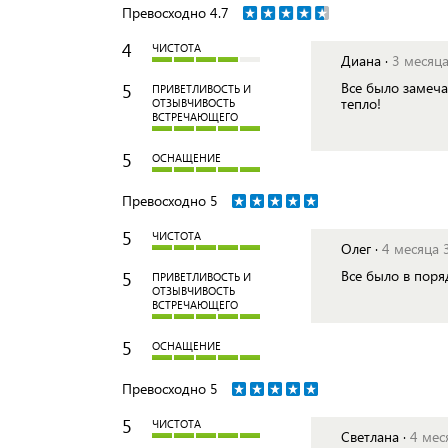
Превосходно
4.7
4
ЧИСТОТА
Диана ·
3 месяца
5
Все было замеча
ПРИВЕТЛИВОСТЬ И
тепло!
ОТЗЫВЧИВОСТЬ
ВСТРЕЧАЮЩЕГО
5
ОСНАЩЕНИЕ
Превосходно
5
5
ЧИСТОТА
Олег ·
4 месяца 
5
Все было в пор
ПРИВЕТЛИВОСТЬ И
ОТЗЫВЧИВОСТЬ
ВСТРЕЧАЮЩЕГО
5
ОСНАЩЕНИЕ
Превосходно
5
5
ЧИСТОТА
Светлана ·
4 мес