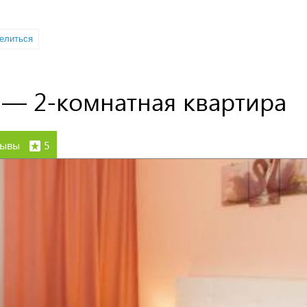
7 — 2-комнатная квартира
зывы
5