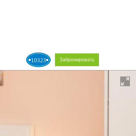
10323
Забронировать