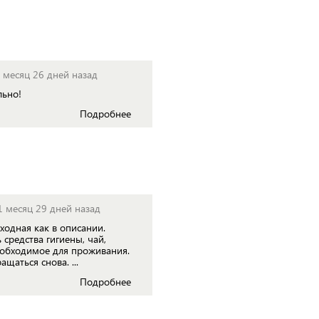
1 месяц 26 дней назад
льно!
Подробнее
1 месяц 29 дней назад
ходная как в описании.
ь средства гигиены, чай,
необходимое для проживания.
ащаться снова. ...
Подробнее