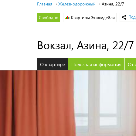
Главная
→
Железнодорожный
→ Азина, 22/7
Свободно
Квартиры Этажидейли
Вокзал, Азина, 22/
О квартире
Полезная информация
От