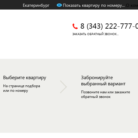
Екатеринбург
Показать квартиру по номеру...
О ко
8 (343) 222-777-
ЗАКАЗАТЬ ОБРАТНЫЙ ЗВОНОК...
Выберите квартиру
Забронируйте
выбранный вариант
На странице подбора
или
по номеру
Позвоните нам или закажите
обратный звонок