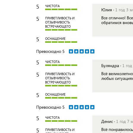
5
ЧИСТОТА
Юлия ·
1 год 3 
5
Все отлично! Все
ПРИВЕТЛИВОСТЬ И
обратимся вновь
ОТЗЫВЧИВОСТЬ
ВСТРЕЧАЮЩЕГО
5
ОСНАЩЕНИЕ
Превосходно
5
5
ЧИСТОТА
Буляндра ·
1 год
5
Всё великолепно
ПРИВЕТЛИВОСТЬ И
любых ситуациях
ОТЗЫВЧИВОСТЬ
ВСТРЕЧАЮЩЕГО
5
ОСНАЩЕНИЕ
Превосходно
5
5
ЧИСТОТА
Денис ·
1 год 7 
5
Всё понравилось
ПРИВЕТЛИВОСТЬ И