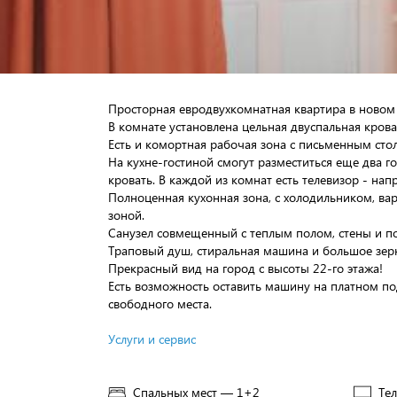
Просторная евродвухкомнатная квартира в новом
В комнате установлена цельная двуспальная кров
Есть и комортная рабочая зона с письменным сто
На кухне-гостиной смогут разместиться еще два го
кровать. В каждой из комнат есть телевизор - нап
Полноценная кухонная зона, с холодильником, в
зоной.
Санузел совмещенный с теплым полом, стены и п
Траповый душ, стиральная машина и большое зерк
Прекрасный вид на город с высоты 22-го этажа!
Есть возможность оставить машину на платном п
свободного места.
Услуги и сервис
Спальных мест — 1+2
Те