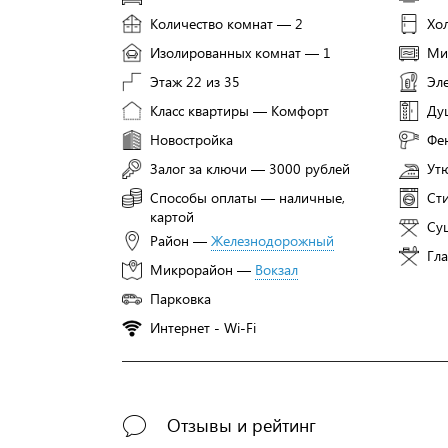
Количество комнат — 2
Хо
Изолированных комнат — 1
Ми
Этаж 22 из 35
Эл
Класс квартиры — Комфорт
Ду
Новостройка
Фе
Залог за ключи — 3000 рублей
Ут
Способы оплаты — наличные,
Ст
картой
Су
Район —
Железнодорожный
Гл
Микрорайон —
Вокзал
Парковка
Интернет - Wi-Fi
Отзывы и рейтинг