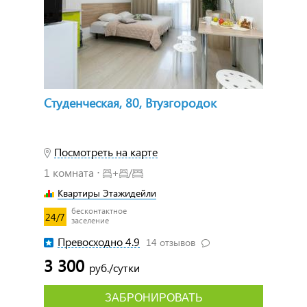
Студенческая, 80, Втузгородок
Посмотреть на карте
1 комната ⋅
+
/
Квартиры Этажидейли
бесконтактное
24/7
заселение
Превосходно 4.9
14 отзывов
3 300
руб./сутки
ЗАБРОНИРОВАТЬ