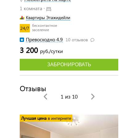
1 комната ⋅
Квартиры Этажидейли
бесконтактное
24/7
заселение
Превосходно 4.9
10 отзывов
3 200
руб./сутки
ЗАБРОНИРОВАТЬ
Отзывы
1
из 10
Лучшая цена
в интернете