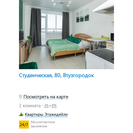
Студенческая, 80, Втузгородок
Посмотреть на карте
1 комната ⋅
+
Квартиры Этажидейли
бесконтактное
24/7
заселение