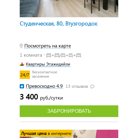
Студенческая, 80, Втузгородок
Посмотреть на карте
1 комната ⋅
+
/
+
+
Квартиры Этажидейли
бесконтактное
24/7
заселение
Превосходно 4.9
13 отзывов
3 400
руб./сутки
ЗАБРОНИРОВАТЬ
Лучшая цена
в интернете