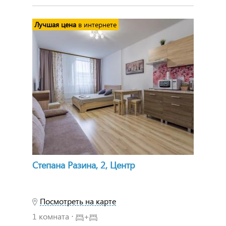
Лучшая цена
в интернете
Степана Разина, 2, Центр
Посмотреть на карте
1 комната ⋅
+