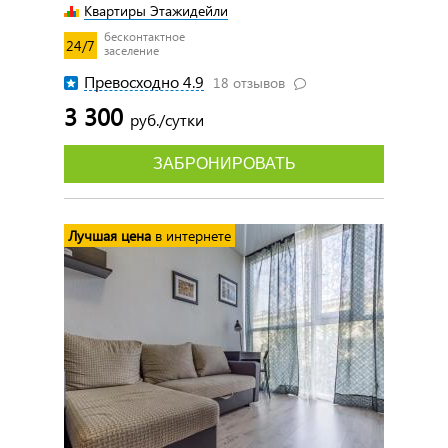
Квартиры Этажидейли
бесконтактное
24/7
заселение
Превосходно 4.9
18 отзывов
3 300
руб./сутки
ЗАБРОНИРОВАТЬ
Лучшая цена
в интернете