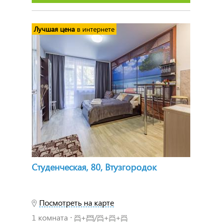
Лучшая цена
в интернете
Студенческая, 80, Втузгородок
Посмотреть на карте
1 комната ⋅
+
/
+
+