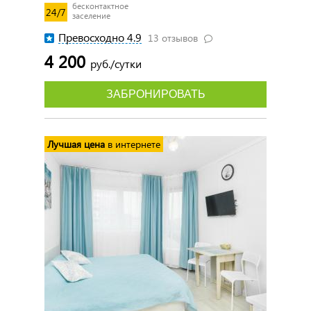
бесконтактное
24/7
заселение
Превосходно 4.9
13 отзывов
4 200
руб./сутки
ЗАБРОНИРОВАТЬ
Лучшая цена
в интернете