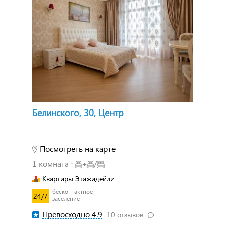
Белинского, 30, Центр
Посмотреть на карте
1 комната ⋅
+
/
Квартиры Этажидейли
бесконтактное
24/7
заселение
Превосходно 4.9
10 отзывов