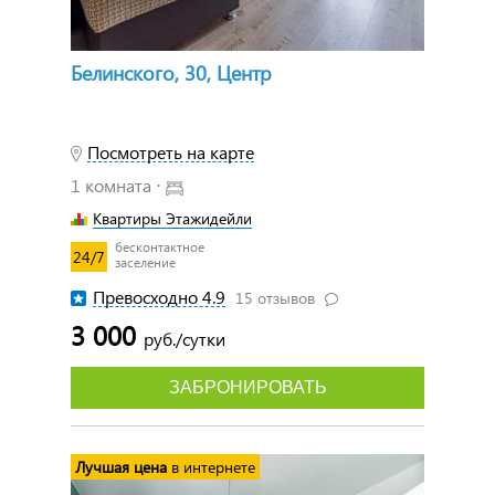
Белинского, 30, Центр
Посмотреть на карте
1 комната ⋅
Квартиры Этажидейли
бесконтактное
24/7
заселение
Превосходно 4.9
15 отзывов
3 000
руб./сутки
ЗАБРОНИРОВАТЬ
Лучшая цена
в интернете