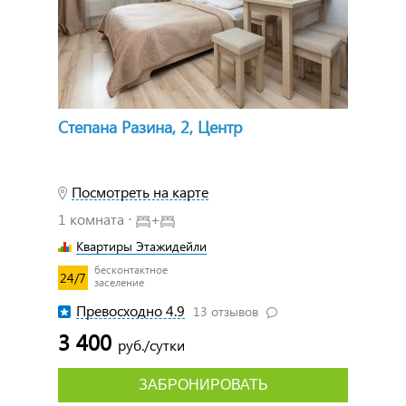
Степана Разина, 2, Центр
Посмотреть на карте
1 комната ⋅
+
Квартиры Этажидейли
бесконтактное
24/7
заселение
Превосходно 4.9
13 отзывов
3 400
руб./сутки
ЗАБРОНИРОВАТЬ