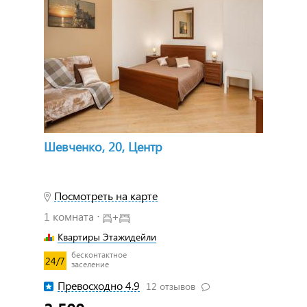
Шевченко, 20, Центр
Посмотреть на карте
1 комната ⋅
+
Квартиры Этажидейли
бесконтактное
24/7
заселение
Превосходно 4.9
12 отзывов