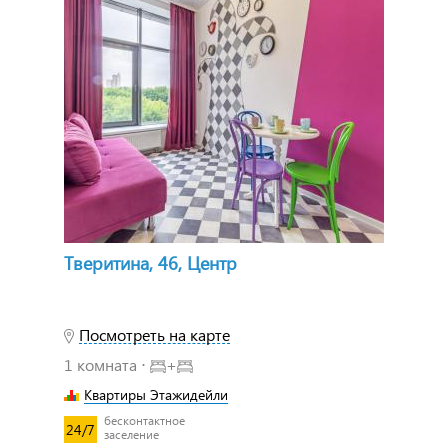
Тверитина, 46, Центр
Посмотреть на карте
1 комната ⋅
+
Квартиры Этажидейли
бесконтактное
24/7
заселение