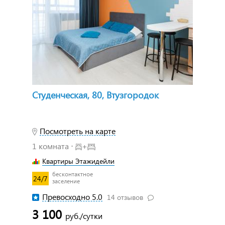
Студенческая, 80, Втузгородок
Посмотреть на карте
1 комната ⋅
+
Квартиры Этажидейли
бесконтактное
24/7
заселение
Превосходно 5.0
14 отзывов
3 100
руб./сутки