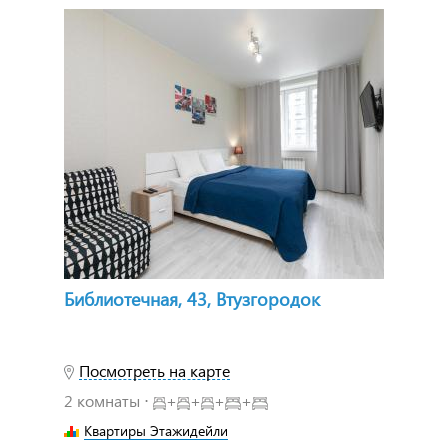
Библиотечная, 43, Втузгородок
Посмотреть на карте
2 комнаты ⋅
+
+
+
+
Квартиры Этажидейли