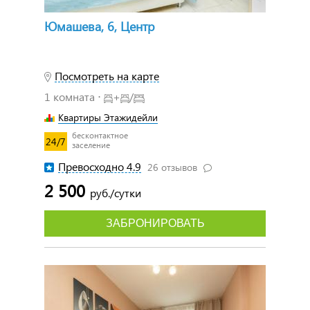
Юмашева, 6, Центр
Посмотреть на карте
1 комната ⋅
+
/
Квартиры Этажидейли
бесконтактное
24/7
заселение
Превосходно 4.9
26 отзывов
2 500
руб./сутки
ЗАБРОНИРОВАТЬ