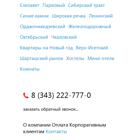
Елизавет
Парковый
Сибирский тракт
Синие камни
Широкая речка
Ленинский
Орджоникидзевский
Железнодорожный
Октябрьский
Чкаловский
Квартиры на Новый год
Верх-Исетский
Шарташский рынок
Хостелы
Мини-отели
Комнаты
8 (343) 222-777-0
заказать обратный звонок...
О компании
Оплата
Корпоративным
клиентам
Контакты