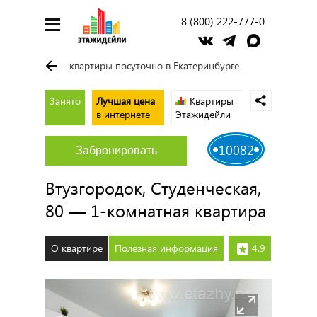
8 (800) 222-777-0
квартиры посуточно в Екатеринбурге
Занято
Лучшая цена
Квартиры
в интернете
Этажидейли
10082
Забронировать
Втузгородок, Студенческая,
80 — 1-комнатная квартира
О квартире
Полезная информация
4.9