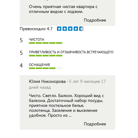
Очень приятная чистая квартира с
отличным видом с лоджии.
Подробнее
Превосходно
4.7
5
ЧИСТОТА
5
ПРИВЕТЛИВОСТЬ И ОТЗЫВЧИВОСТЬ ВСТРЕЧАЮЩЕГО
4
ОСНАЩЕНИЕ
Юлия Никонорова ·
5 лет 9 месяцев 17
дней назад
Чисто. Светло. Балкон. Хороший вид с
балкона. Достаточный набор посуды,
приятное постельное белье,
полотенца. Заселение и выселение
удобное. Просто из ...
Подробнее