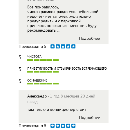
Все понравилось,
чисто,красиво,правдо есть небольшой
недочёт- нет тапочек, желательно
предупредить и с парковкой
пришлось повозиться -мест нет. Буду
рекомендовать ...
Подробнее
Превосходно
5
5
ЧИСТОТА
5
ПРИВЕТЛИВОСТЬ И ОТЗЫВЧИВОСТЬ ВСТРЕЧАЮЩЕГО
5
ОСНАЩЕНИЕ
Александр ·
1 год 8 месяцев 20 дней
назад
там тепло и кондиционер стоит
Подробнее
Превосходно
5