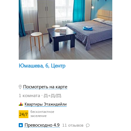
Юмашева, 6, Центр
Посмотреть на карте
1 комната ⋅
+
/
Квартиры Этажидейли
бесконтактное
24/7
заселение
Превосходно 4.9
11 отзывов