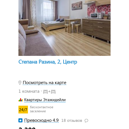
Степана Разина, 2, Центр
Посмотреть на карте
1 комната ⋅
+
Квартиры Этажидейли
бесконтактное
24/7
заселение
Превосходно 4.9
18 отзывов