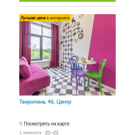
Лучшая цена
в интернете
Тверитина, 46, Центр
Посмотреть на карте
1 комната ⋅
+