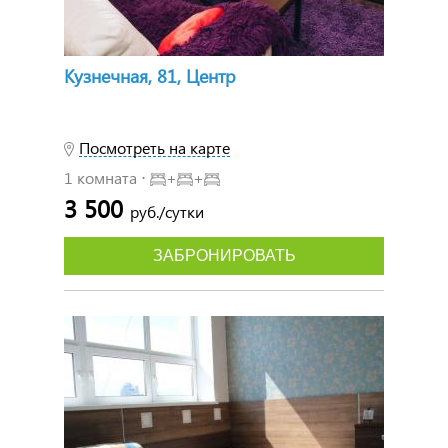
Кузнечная, 81, Центр
Посмотреть на карте
1 комната ⋅
+
+
3 500
руб./сутки
ЗАБРОНИРОВАТЬ