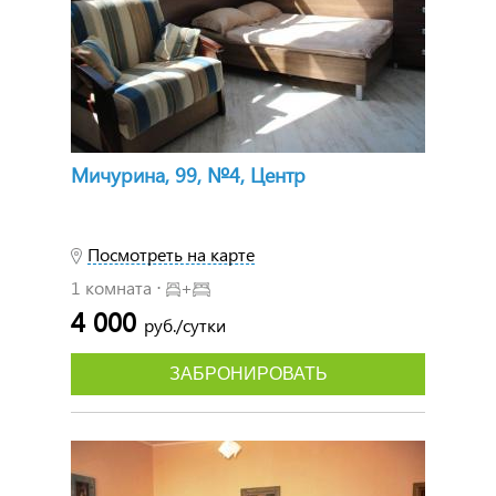
Мичурина, 99, №4, Центр
Посмотреть на карте
1 комната ⋅
+
4 000
руб./сутки
ЗАБРОНИРОВАТЬ