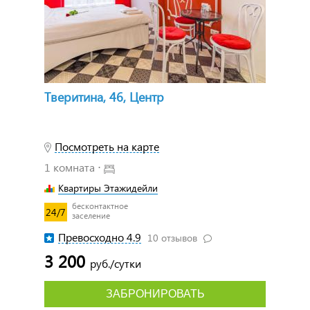
Тверитина, 46, Центр
Посмотреть на карте
1 комната ⋅
Квартиры Этажидейли
бесконтактное
24/7
заселение
Превосходно 4.9
10 отзывов
3 200
руб./сутки
ЗАБРОНИРОВАТЬ