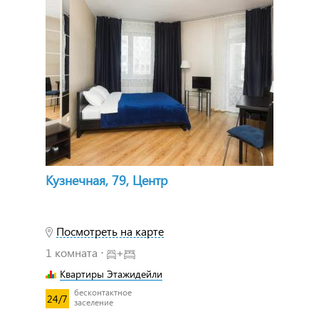
Кузнечная, 79, Центр
Посмотреть на карте
1 комната ⋅
+
Квартиры Этажидейли
бесконтактное
24/7
заселение