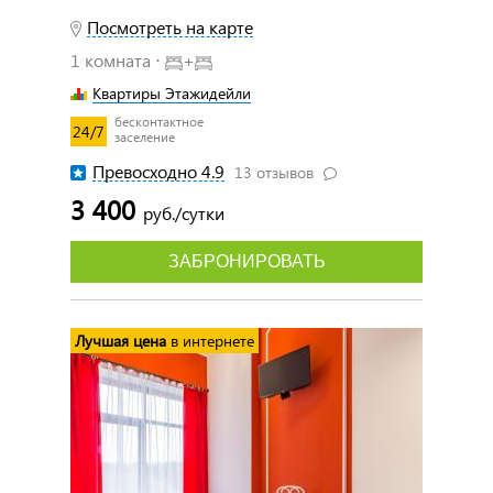
Посмотреть на карте
1 комната ⋅
+
Квартиры Этажидейли
бесконтактное
24/7
заселение
Превосходно 4.9
13 отзывов
3 400
руб./сутки
ЗАБРОНИРОВАТЬ
Лучшая цена
в интернете