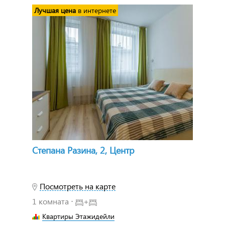
Лучшая цена
в интернете
Степана Разина, 2, Центр
Посмотреть на карте
1 комната ⋅
+
Квартиры Этажидейли