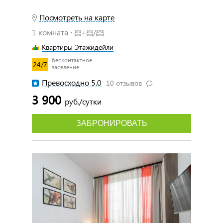
Посмотреть на карте
1 комната ⋅
+
/
Квартиры Этажидейли
бесконтактное
24/7
заселение
Превосходно 5.0
10 отзывов
3 900
руб./сутки
ЗАБРОНИРОВАТЬ