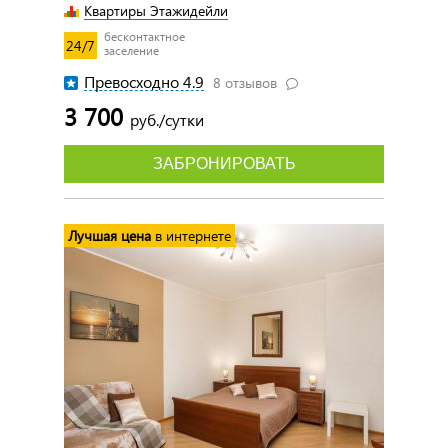
Квартиры Этажидейли
бесконтактное
24/7
заселение
Превосходно 4.9
8 отзывов
3 700
руб./сутки
ЗАБРОНИРОВАТЬ
Лучшая цена
в интернете