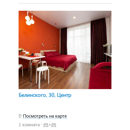
Белинского, 30, Центр
Посмотреть на карте
1 комната ⋅
+