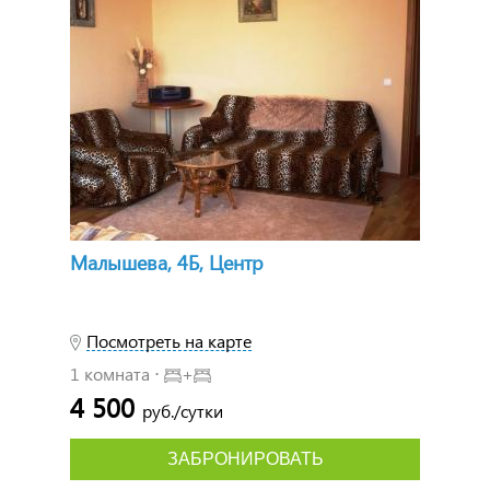
Малышева, 4Б, Центр
Посмотреть на карте
1 комната ⋅
+
4 500
руб./сутки
ЗАБРОНИРОВАТЬ