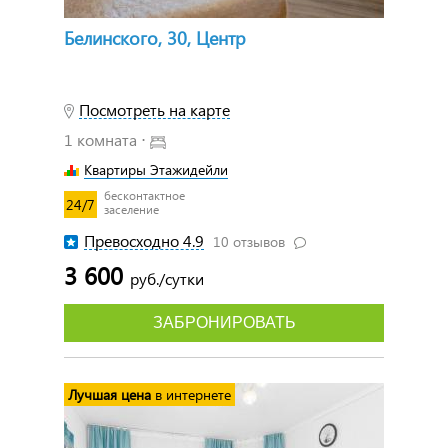
Белинского, 30, Центр
Посмотреть на карте
1 комната ⋅
Квартиры Этажидейли
бесконтактное
24/7
заселение
Превосходно 4.9
10 отзывов
3 600
руб./сутки
ЗАБРОНИРОВАТЬ
Лучшая цена
в интернете