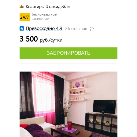
Квартиры Этажидейли
бесконтактное
24/7
заселение
Превосходно 4.9
26 отзывов
3 500
руб./сутки
ЗАБРОНИРОВАТЬ