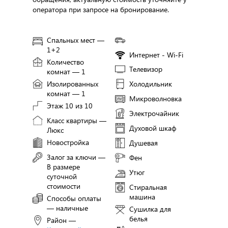
оператора при запросе на бронирование.
Спальных мест —
1+2
Интернет - Wi-Fi
Количество
Телевизор
комнат — 1
Изолированных
Холодильник
комнат — 1
Микроволновка
Этаж 10 из 10
Электрочайник
Класс квартиры —
Духовой шкаф
Люкс
Новостройка
Душевая
Залог за ключи —
Фен
В размере
Утюг
суточной
стоимости
Стиральная
машина
Способы оплаты
— наличные
Сушилка для
белья
Район —