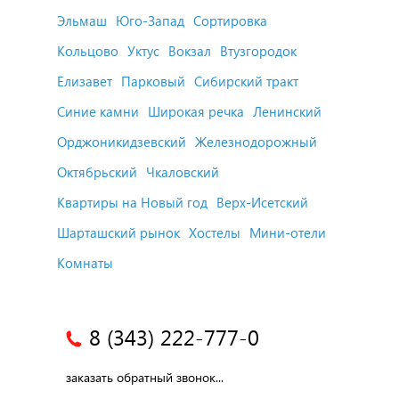
Эльмаш
Юго-Запад
Сортировка
Кольцово
Уктус
Вокзал
Втузгородок
Елизавет
Парковый
Сибирский тракт
Синие камни
Широкая речка
Ленинский
Орджоникидзевский
Железнодорожный
Октябрьский
Чкаловский
Квартиры на Новый год
Верх-Исетский
Шарташский рынок
Хостелы
Мини-отели
Комнаты
8 (343) 222-777-0
заказать обратный звонок...