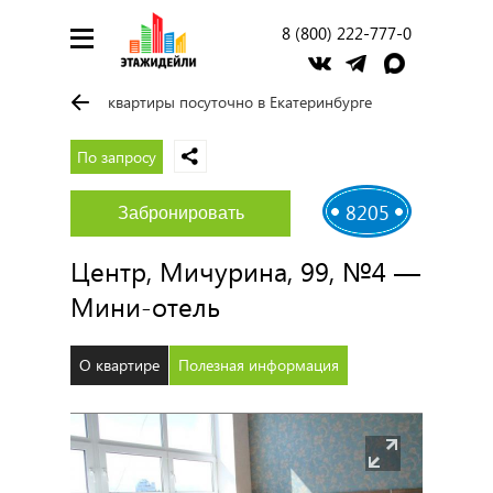
8 (800) 222-777-0
квартиры посуточно в Екатеринбурге
По запросу
8205
Забронировать
Центр, Мичурина, 99, №4 —
Мини-отель
О квартире
Полезная информация