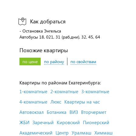
Как добраться
- Остановка Энгельса
Автобусы 18, 021, 31 (раб.дни), 32, 45, 64
Похожие квартиры
по цене
по району
по свойствам
Квартиры по районам Екатеринбурга:
1-комнатные
2-комнатные
3-комнатные
4-комнатные
Люкс
Квартиры на час
Автовокзал
Ботаника
ВИЗ
Вторчермет
ЖБИ
Заречный
Кировский
Пионерский
Академический
Центр
Уралмаш
Химмаш