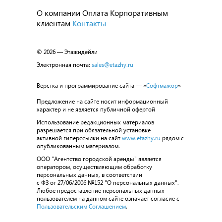
О компании
Оплата
Корпоративным
клиентам
Контакты
© 2026 — Этажидейли
Электронная почта:
sales@etazhy.ru
Верстка и программирование сайта — «
Софтмажор
»
Предложение на сайте носит информационный
характер и не является публичной офертой
Использование редакционных материалов
разрешается при обязательной установке
активной гиперссылки на сайт
www.etazhy.ru
рядом с
опубликованным материалом.
ООО "Агентство городской аренды" является
оператором, осуществляющим обработку
персональных данных, в соответствии
с ФЗ от 27/06/2006 №152 "О персональных данных".
Любое предоставление персональных данных
пользователем на данном сайте означает согласие с
Пользовательским Соглашением
.