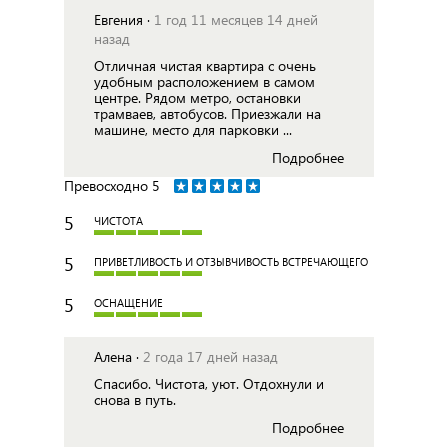
Евгения ·
1 год 11 месяцев 14 дней
назад
Отличная чистая квартира с очень
удобным расположением в самом
центре. Рядом метро, остановки
трамваев, автобусов. Приезжали на
машине, место для парковки ...
Подробнее
Превосходно
5
5
ЧИСТОТА
5
ПРИВЕТЛИВОСТЬ И ОТЗЫВЧИВОСТЬ ВСТРЕЧАЮЩЕГО
5
ОСНАЩЕНИЕ
Алена ·
2 года 17 дней назад
Спасибо. Чистота, уют. Отдохнули и
снова в путь.
Подробнее