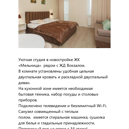
Уютная студия в новостройке ЖК
«Мельница» рядом с ЖД Вокзалом.
В комнате установлены удобная цельная
двуспальная кровать и раскладной двуспальный
диван.
На кухонной зоне имеется необходимая
бытовая техника, набор посуды и столовых
приборов.
Подключено телевидение и безлимитный Wi-Fi.
Санузел совмещенный с теплым
полом, имеется стиральная машинка, сушилка
для белья и гладильные принадлежности.
Прекрасный вид на город с 34 этажа!