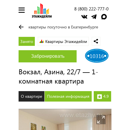
8 (800) 222-777-0
квартиры посуточно в Екатеринбурге
Занято
Квартиры Этажидейли
10316
Забронировать
Вокзал, Азина, 22/7 — 1-
комнатная квартира
О квартире
Полезная информация
4.9