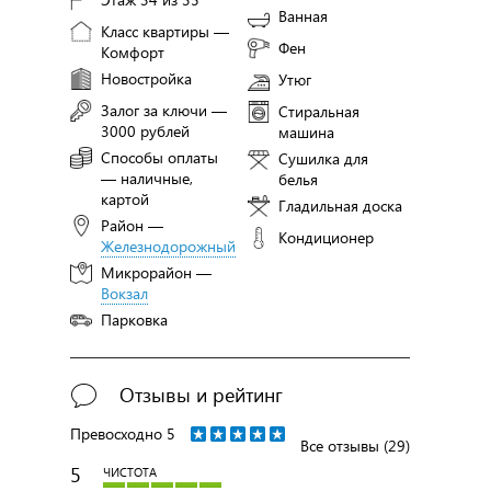
Ванная
Класс квартиры —
Фен
Комфорт
Новостройка
Утюг
Залог за ключи —
Стиральная
3000 рублей
машина
Способы оплаты
Сушилка для
— наличные,
белья
картой
Гладильная доска
Район —
Кондиционер
Железнодорожный
Микрорайон —
Вокзал
Парковка
Отзывы и рейтинг
Превосходно
5
Все отзывы (29)
5
ЧИСТОТА