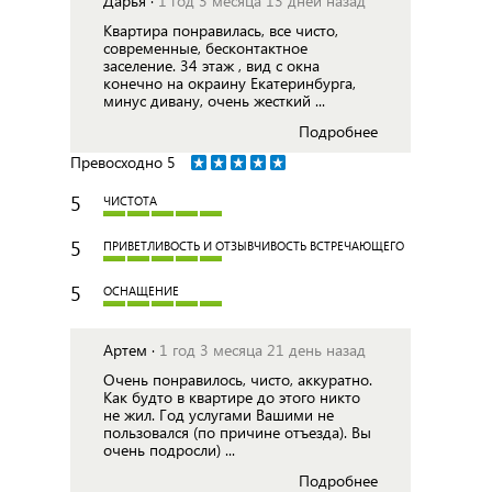
Дарья ·
1 год 3 месяца 13 дней назад
Квартира понравилась, все чисто,
современные, бесконтактное
заселение. 34 этаж , вид с окна
конечно на окраину Екатеринбурга,
минус дивану, очень жесткий ...
Подробнее
Превосходно
5
5
ЧИСТОТА
5
ПРИВЕТЛИВОСТЬ И ОТЗЫВЧИВОСТЬ ВСТРЕЧАЮЩЕГО
5
ОСНАЩЕНИЕ
Артем ·
1 год 3 месяца 21 день назад
Очень понравилось, чисто, аккуратно.
Как будто в квартире до этого никто
не жил. Год услугами Вашими не
пользовался (по причине отъезда). Вы
очень подросли) ...
Подробнее