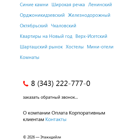
Синие камни
Широкая речка
Ленинский
Орджоникидзевский
Железнодорожный
Октябрьский
Чкаловский
Квартиры на Новый год
Верх-Исетский
Шарташский рынок
Хостелы
Мини-отели
Комнаты
8 (343) 222-777-0
заказать обратный звонок...
О компании
Оплата
Корпоративным
клиентам
Контакты
© 2026 — Этажидейли