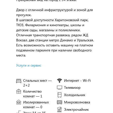
Двор с отличной инфраструктурой и зоной для
прогулок.
В шаговой доступности Харитоновский парк,
ТЮЗ, Филармония и кинотеатры, школы и
детские сады, магазины и поликлиники.
Отличная транспортная развязка, рядом ЖД
Вокзал, две станции метро Динамо и Уральская.
Есть возможность оставить машину на платном
подземном паркинге при наличии свободного
места.
Услуги и сервис
Спальных мест —
Интернет - Wi-Fi
2+2
Телевизор
Количество
Холодильник
комнат — 1
Изолированных
Микроволновка
комнат — 0
Электрочайник
Этаж 34 из 35