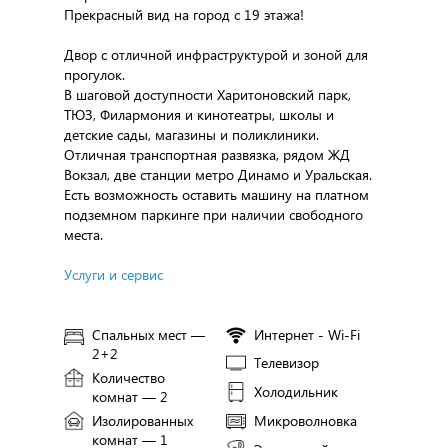
Прекрасный вид на город с 19 этажа!
Двор с отличной инфраструктурой и зоной для
прогулок.
В шаговой доступности Харитоновский парк,
ТЮЗ, Филармония и кинотеатры, школы и
детские сады, магазины и поликлиники.
Отличная транспортная развязка, рядом ЖД
Вокзал, две станции метро Динамо и Уральская.
Есть возможность оставить машину на платном
подземном паркинге при наличии свободного
места.
Услуги и сервис
Спальных мест —
Интернет - Wi-Fi
2+2
Телевизор
Количество
Холодильник
комнат — 2
Изолированных
Микроволновка
комнат — 1