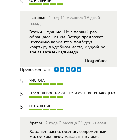
5
ОСНАЩЕНИЕ
Наталья ·
1 год 11 месяцев 19 дней
назад
Этажи - лучшие! Не в первый раз
обращаюсь к ним. Всегда предложат
несколько вариантов, подберут
квартиру в удобном месте, и удобное
время заселения/выезда. ...
Подробнее
Превосходно
5
5
ЧИСТОТА
5
ПРИВЕТЛИВОСТЬ И ОТЗЫВЧИВОСТЬ ВСТРЕЧАЮЩЕГО
5
ОСНАЩЕНИЕ
Артем ·
2 года 2 месяца 21 день назад
Хорошее расположение, современный
жилой комплекс, магазины в доме.