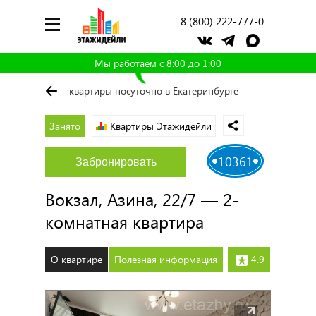
8 (800) 222-777-0
Мы работаем с 8:00 до 1:00
квартиры посуточно в Екатеринбурге
Занято
Квартиры Этажидейли
10361
Забронировать
Вокзал, Азина, 22/7 — 2-
комнатная квартира
О квартире
Полезная информация
4.9