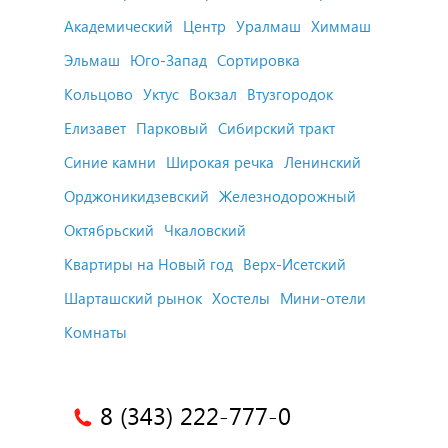
Академический
Центр
Уралмаш
Химмаш
Эльмаш
Юго-Запад
Сортировка
Кольцово
Уктус
Вокзал
Втузгородок
Елизавет
Парковый
Сибирский тракт
Синие камни
Широкая речка
Ленинский
Орджоникидзевский
Железнодорожный
Октябрьский
Чкаловский
Квартиры на Новый год
Верх-Исетский
Шарташский рынок
Хостелы
Мини-отели
Комнаты
8 (343) 222-777-0