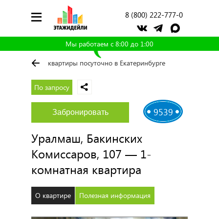
8 (800) 222-777-0
Мы работаем с 8:00 до 1:00
квартиры посуточно в Екатеринбурге
По запросу
9539
Забронировать
Уралмаш, Бакинских
Комиссаров, 107 — 1-
комнатная квартира
О квартире
Полезная информация