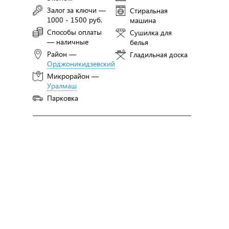
Залог за ключи —
Стиральная
1000 - 1500 руб.
машина
Способы оплаты
Сушилка для
— наличные
белья
Район —
Гладильная доска
Орджоникидзевский
Микрорайон —
Уралмаш
Парковка