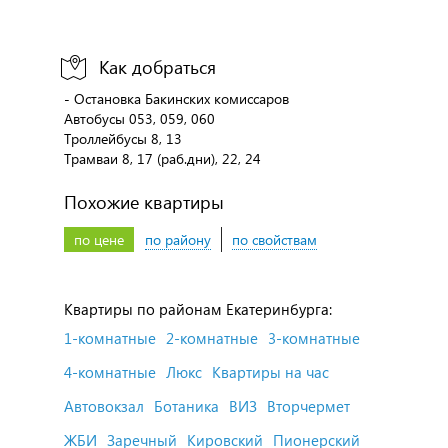
Как добраться
- Остановка Бакинских комиссаров
Автобусы 053, 059, 060
Троллейбусы 8, 13
Трамваи 8, 17 (раб.дни), 22, 24
Похожие квартиры
по цене
по району
по свойствам
Квартиры по районам Екатеринбурга:
1-комнатные
2-комнатные
3-комнатные
4-комнатные
Люкс
Квартиры на час
Автовокзал
Ботаника
ВИЗ
Вторчермет
ЖБИ
Заречный
Кировский
Пионерский