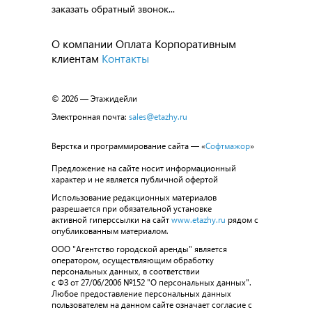
заказать обратный звонок...
О компании
Оплата
Корпоративным
клиентам
Контакты
© 2026 — Этажидейли
Электронная почта:
sales@etazhy.ru
Верстка и программирование сайта — «
Софтмажор
»
Предложение на сайте носит информационный
характер и не является публичной офертой
Использование редакционных материалов
разрешается при обязательной установке
активной гиперссылки на сайт
www.etazhy.ru
рядом с
опубликованным материалом.
ООО "Агентство городской аренды" является
оператором, осуществляющим обработку
персональных данных, в соответствии
с ФЗ от 27/06/2006 №152 "О персональных данных".
Любое предоставление персональных данных
пользователем на данном сайте означает согласие с