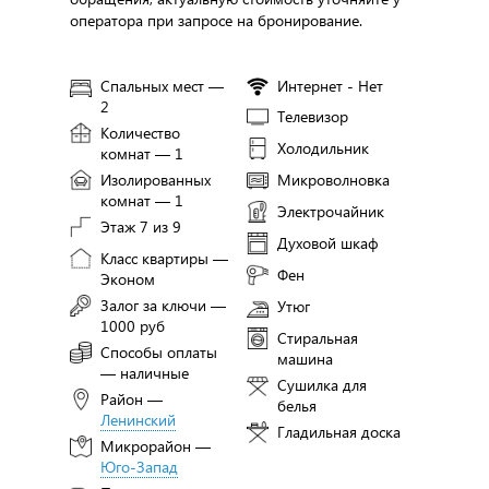
оператора при запросе на бронирование.
Спальных мест —
Интернет - Нет
2
Телевизор
Количество
Холодильник
комнат — 1
Изолированных
Микроволновка
комнат — 1
Электрочайник
Этаж 7 из 9
Духовой шкаф
Класс квартиры —
Фен
Эконом
Залог за ключи —
Утюг
1000 руб
Стиральная
Способы оплаты
машина
— наличные
Сушилка для
Район —
белья
Ленинский
Гладильная доска
Микрорайон —
Юго-Запад