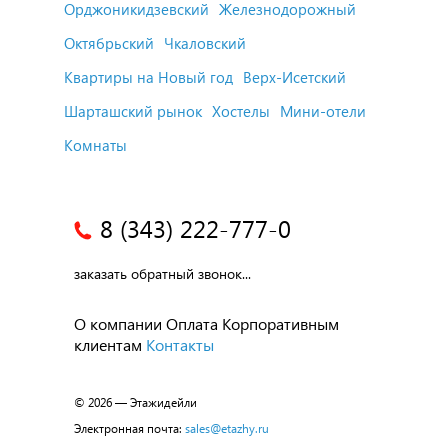
Орджоникидзевский
Железнодорожный
Октябрьский
Чкаловский
Квартиры на Новый год
Верх-Исетский
Шарташский рынок
Хостелы
Мини-отели
Комнаты
8 (343) 222-777-0
заказать обратный звонок...
О компании
Оплата
Корпоративным
клиентам
Контакты
© 2026 — Этажидейли
Электронная почта:
sales@etazhy.ru