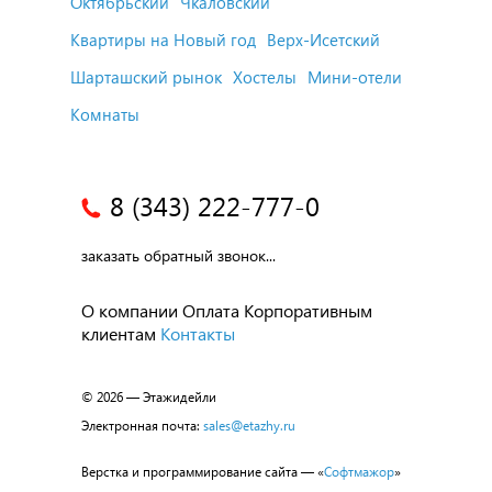
Октябрьский
Чкаловский
Квартиры на Новый год
Верх-Исетский
Шарташский рынок
Хостелы
Мини-отели
Комнаты
8 (343) 222-777-0
заказать обратный звонок...
О компании
Оплата
Корпоративным
клиентам
Контакты
© 2026 — Этажидейли
Электронная почта:
sales@etazhy.ru
Верстка и программирование сайта — «
Софтмажор
»