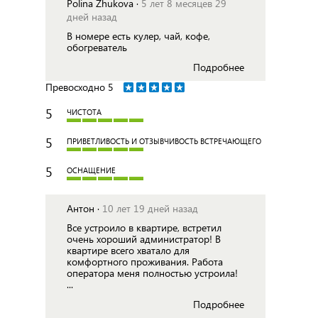
Polina Zhukova ·
5 лет 8 месяцев 29
дней назад
В номере есть кулер, чай, кофе,
обогреватель
Подробнее
Превосходно
5
5
ЧИСТОТА
5
ПРИВЕТЛИВОСТЬ И ОТЗЫВЧИВОСТЬ ВСТРЕЧАЮЩЕГО
5
ОСНАЩЕНИЕ
Антон ·
10 лет 19 дней назад
Все устроило в квартире, встретил
очень хороший администратор! В
квартире всего хватало для
комфортного проживания. Работа
оператора меня полностью устроила!
...
Подробнее