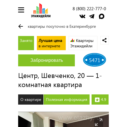
8 (800) 222-777-0
квартиры посуточно в Екатеринбурге
Занято
Лучшая цена
Квартиры
в интернете
Этажидейли
5471
Забронировать
Центр, Шевченко, 20 — 1-
комнатная квартира
О квартире
Полезная информация
4.9