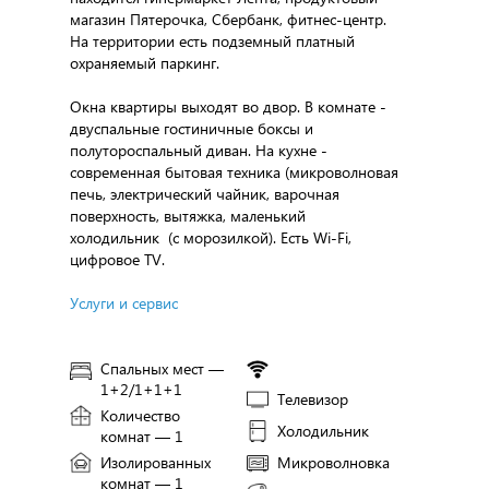
магазин Пятерочка, Сбербанк, фитнес-центр.
На территории есть подземный платный
охраняемый паркинг.
Окна квартиры выходят во двор. В комнате -
двуспальные гостиничные боксы и
полутороспальный диван. На кухне -
современная бытовая техника (микроволновая
печь, электрический чайник, варочная
поверхность, вытяжка, маленький
холодильник (с морозилкой). Есть Wi-Fi,
цифровое TV.
Услуги и сервис
Спальных мест —
1+2/1+1+1
Телевизор
Количество
Холодильник
комнат — 1
Изолированных
Микроволновка
комнат — 1