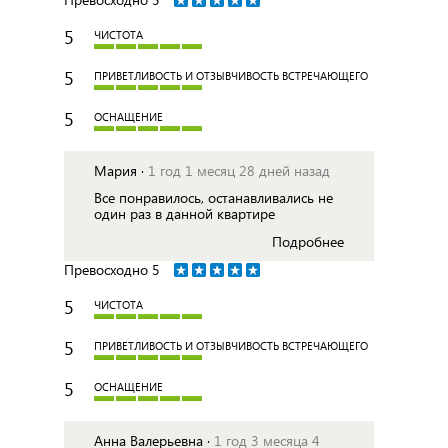
5
ЧИСТОТА
5
ПРИВЕТЛИВОСТЬ И ОТЗЫВЧИВОСТЬ ВСТРЕЧАЮЩЕГО
5
ОСНАЩЕНИЕ
Мария ·
1 год 1 месяц 28 дней назад
Все понравилось, останавливались не
один раз в данной квартире
Подробнее
Превосходно
5
5
ЧИСТОТА
5
ПРИВЕТЛИВОСТЬ И ОТЗЫВЧИВОСТЬ ВСТРЕЧАЮЩЕГО
5
ОСНАЩЕНИЕ
Анна Валерьевна ·
1 год 3 месяца 4