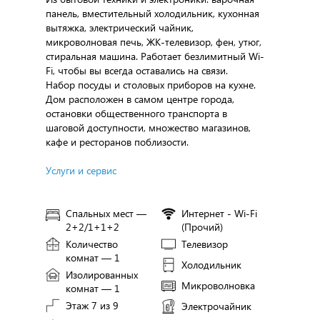
панель, вместительный холодильник, кухонная
вытяжка, электрический чайник,
микроволновая печь, ЖК-телевизор, фен, утюг,
стиральная машина. Работает безлимитный Wi-
Fi, чтобы вы всегда оставались на связи.
Набор посуды и столовых приборов на кухне.
Дом расположен в самом центре города,
остановки общественного транспорта в
шаговой доступности, множество магазинов,
кафе и ресторанов поблизости.
Услуги и сервис
Спальных мест —
Интернет - Wi-Fi
2+2/1+1+2
(Прочий)
Количество
Телевизор
комнат — 1
Холодильник
Изолированных
Микроволновка
комнат — 1
Этаж 7 из 9
Электрочайник