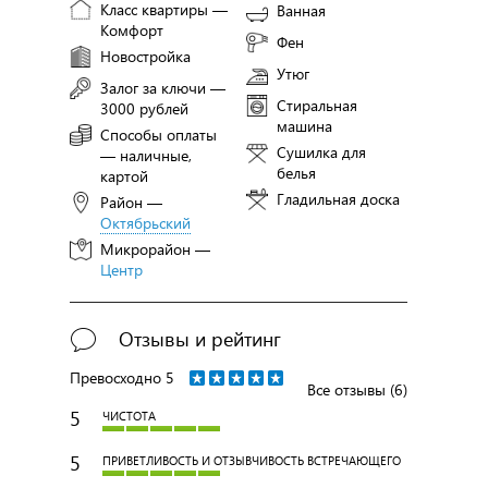
Класс квартиры —
Ванная
Комфорт
Фен
Новостройка
Утюг
Залог за ключи —
Стиральная
3000 рублей
машина
Способы оплаты
Сушилка для
— наличные,
белья
картой
Гладильная доска
Район —
Октябрьский
Микрорайон —
Центр
Отзывы и рейтинг
Превосходно
5
Все отзывы (6)
5
ЧИСТОТА
5
ПРИВЕТЛИВОСТЬ И ОТЗЫВЧИВОСТЬ ВСТРЕЧАЮЩЕГО