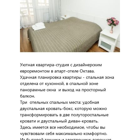
Уютная квартира-студия с дизайнерским
евроремонтом в апарт-отеле Октава.
Удачная планировка квартиры - спальная зона
отделена от кухонной, в спальной зоне
панорамные окна и выход на просторный
балкон.
Три отельных спальных места: удобная
двуспальная кровать-бокс, которую можно
трансформировать в две полутороспальные
кровати и двуспальный диван-кровать.
Здесь имеется все необходимое, чтобы вы
чувствовали себя максимально комфортно.
Из бытовой техники и электроники: варочная