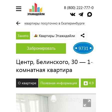
8 (800) 222-777-0
квартиры посуточно в Екатеринбурге
Занято
Квартиры Этажидейли
9731
Забронировать
Центр, Белинского, 30 — 1-
комнатная квартира
О квартире
Полезная информация
4.9