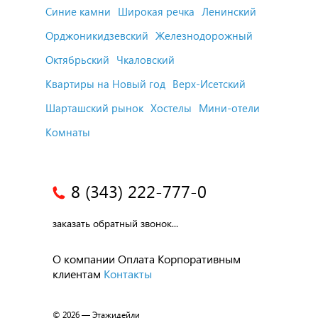
Синие камни
Широкая речка
Ленинский
Орджоникидзевский
Железнодорожный
Октябрьский
Чкаловский
Квартиры на Новый год
Верх-Исетский
Шарташский рынок
Хостелы
Мини-отели
Комнаты
8 (343) 222-777-0
заказать обратный звонок...
О компании
Оплата
Корпоративным
клиентам
Контакты
© 2026 — Этажидейли