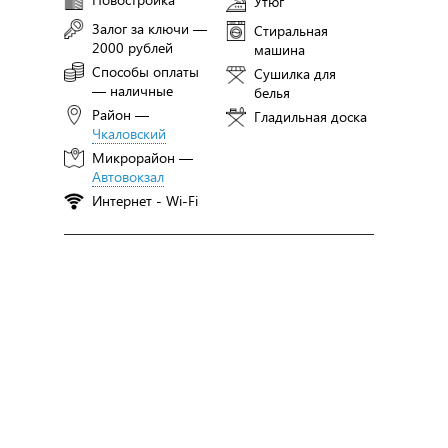
Утюг
Залог за ключи —
Стиральная
2000 рублей
машина
Способы оплаты
Сушилка для
— наличные
белья
Район —
Гладильная доска
Чкаловский
Микрорайон —
Автовокзал
Интернет - Wi-Fi