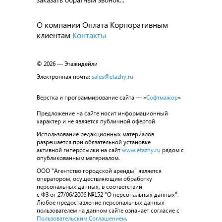
О компании
Оплата
Корпоративным
клиентам
Контакты
© 2026 — Этажидейли
Электронная почта:
sales@etazhy.ru
Верстка и программирование сайта — «
Софтмажор
»
Предложение на сайте носит информационный
характер и не является публичной офертой
Использование редакционных материалов
разрешается при обязательной установке
активной гиперссылки на сайт
www.etazhy.ru
рядом с
опубликованным материалом.
ООО "Агентство городской аренды" является
оператором, осуществляющим обработку
персональных данных, в соответствии
с ФЗ от 27/06/2006 №152 "О персональных данных".
Любое предоставление персональных данных
пользователем на данном сайте означает согласие с
Пользовательским Соглашением
.