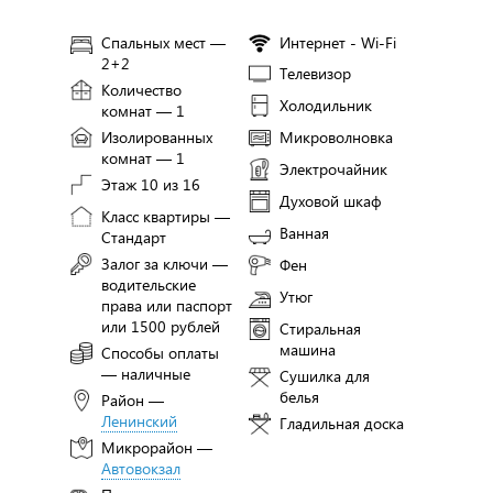
Спальных мест —
Интернет - Wi-Fi
2+2
Телевизор
Количество
Холодильник
комнат — 1
Изолированных
Микроволновка
комнат — 1
Электрочайник
Этаж 10 из 16
Духовой шкаф
Класс квартиры —
Ванная
Стандарт
Залог за ключи —
Фен
водительские
Утюг
права или паспорт
или 1500 рублей
Стиральная
машина
Способы оплаты
— наличные
Сушилка для
белья
Район —
Ленинский
Гладильная доска
Микрорайон —
Автовокзал