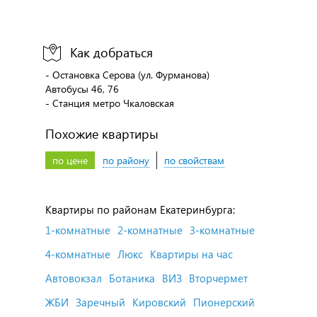
Как добраться
- Остановка Серова (ул. Фурманова)
Автобусы 46, 76
- Станция метро Чкаловская
Похожие квартиры
по цене
по району
по свойствам
Квартиры по районам Екатеринбурга:
1-комнатные
2-комнатные
3-комнатные
4-комнатные
Люкс
Квартиры на час
Автовокзал
Ботаника
ВИЗ
Вторчермет
ЖБИ
Заречный
Кировский
Пионерский